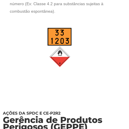
número (Ex: Classe 4.2 para substâncias sujeitas à
combustão espontânea).
AÇÕES DA SPDC E CE-P2R2
Gerência de Produtos
Perigosos (GEPPE)