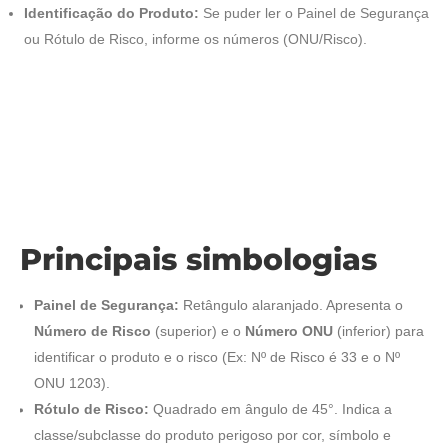
Identificação do Produto:
Se puder ler o Painel de Segurança
ou Rótulo de Risco, informe os números (ONU/Risco).
Principais simbologias
Painel de Segurança:
Retângulo alaranjado. Apresenta o
Número de Risco
(superior) e o
Número ONU
(inferior) para
identificar o produto e o risco (Ex: Nº de Risco é 33 e o Nº
ONU 1203).
Rótulo de Risco:
Quadrado em ângulo de 45°. Indica a
classe/subclasse do produto perigoso por cor, símbolo e