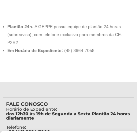
Plantão 24h:
A GEPPE possui equipe de plantão 24 horas
(sobreaviso), com telefone exclusivo para membros da CE-
P2R2.
Em Horário de Expediente:
(48) 3664-7058
FALE CONOSCO
Horário de Expediente:
das 12h30 às 19h de Segunda a Sexta Plantão 24 horas
diariamente
Telefone:
+55 (48) 3664-7000