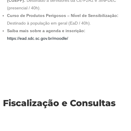
(CGEPP):
Destinado a servidores da CE-P2R2 e SINPDEC
(presencial / 40h).
Curso de Produtos Perigosos – Nível de Sensibilização:
Destinado à população em geral (EaD / 40h).
Saiba mais sobre a agenda e inscrição:
https://ead.sdc.sc.gov.br/moodle/
Fiscalização e Consultas