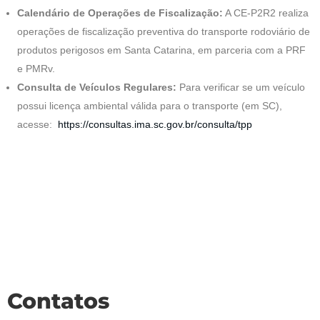
Calendário de Operações de Fiscalização:
A CE-P2R2 realiza
operações de fiscalização preventiva do transporte rodoviário de
produtos perigosos em Santa Catarina, em parceria com a PRF
e PMRv.
Consulta de Veículos Regulares:
Para verificar se um veículo
possui licença ambiental válida para o transporte (em SC),
acesse:
https://consultas.ima.sc.gov.br/consulta/tpp
Contatos