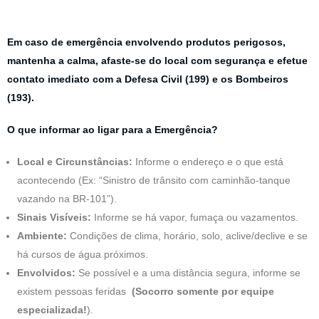
Em caso de emergência envolvendo produtos perigosos,
mantenha a calma, afaste-se do local com segurança e efetue
contato imediato com a Defesa Civil (199) e os Bombeiros
(193).
O que informar ao ligar para a Emergência?
Local e Circunstâncias:
Informe o endereço e o que está
acontecendo (Ex: “Sinistro de trânsito com caminhão-tanque
vazando na BR-101”).
Sinais Visíveis:
Informe se há vapor, fumaça ou vazamentos.
Ambiente:
Condições de clima, horário, solo, aclive/declive e se
há cursos de água próximos.
Envolvidos:
Se possível e a uma distância segura, informe se
existem pessoas feridas
(S
ocorro somente por equipe
especializada!
).