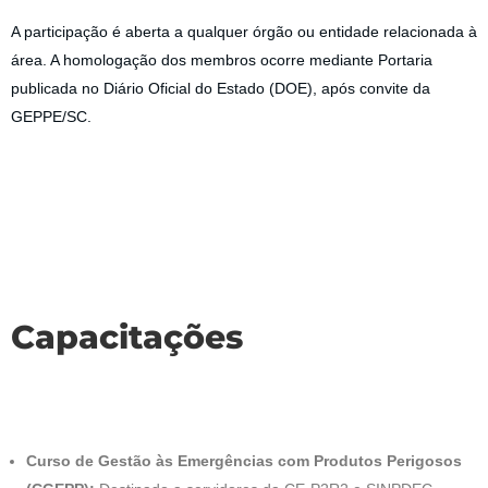
A participação é aberta a qualquer órgão ou entidade relacionada à
área. A homologação dos membros ocorre mediante Portaria
publicada no Diário Oficial do Estado (DOE), após convite da
GEPPE/SC.
Capacitações
Curso de Gestão às Emergências com Produtos Perigosos