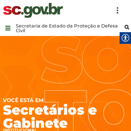
Secretaria de Estado da Proteção e Defesa
Civil
VOCÊ ESTÁ EM
Secretários e
Gabinete
INSTITUCIONAL