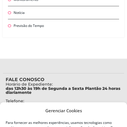
Notícia
Previsão do Tempo
FALE CONOSCO
Horário de Expediente:
das 12h30 às 19h de Segunda a Sexta Plantão 24 horas
diariamente
Telefone:
+55 (48) 3664-7000
Gerenciar Cookies
Emergência:
199
Para fornecer as melhores experiências, usamos tecnologias como
Alertas Defesa Civil: