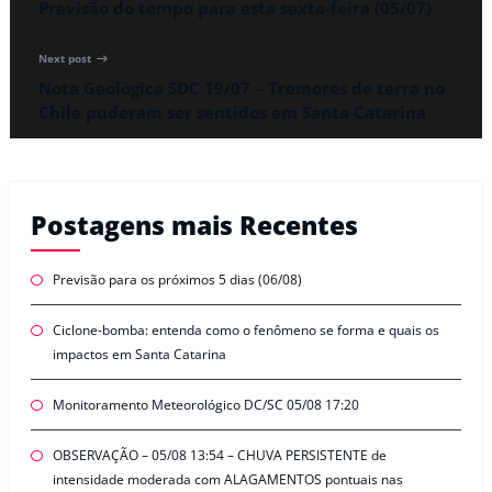
Previsão do tempo para esta sexta-feira (05/07)
Next post
Nota Geológica SDC 19/07 – Tremores de terra no
Chile puderam ser sentidos em Santa Catarina
Postagens mais Recentes
Previsão para os próximos 5 dias (06/08)
Ciclone-bomba: entenda como o fenômeno se forma e quais os
impactos em Santa Catarina
Monitoramento Meteorológico DC/SC 05/08 17:20
OBSERVAÇÃO – 05/08 13:54 – CHUVA PERSISTENTE de
intensidade moderada com ALAGAMENTOS pontuais nas