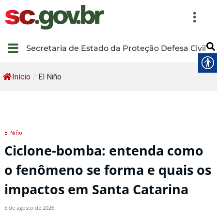
Secretaria de Estado da Proteção Defesa Civil
Início
/
El Niño
El Niño
Ciclone-bomba: entenda como
o fenômeno se forma e quais os
impactos em Santa Catarina
5 de agosto de 2026