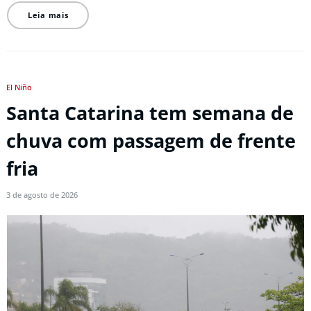
Leia mais
El Niño
Santa Catarina tem semana de
chuva com passagem de frente
fria
3 de agosto de 2026