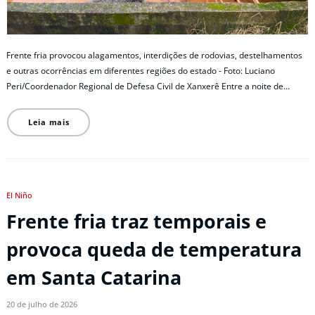
Frente fria provocou alagamentos, interdições de rodovias, destelhamentos
e outras ocorrências em diferentes regiões do estado - Foto: Luciano
Peri/Coordenador Regional de Defesa Civil de Xanxerê Entre a noite de…
Leia mais
El Niño
Frente fria traz temporais e
provoca queda de temperatura
em Santa Catarina
20 de julho de 2026