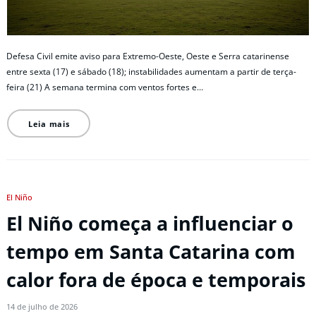
Defesa Civil emite aviso para Extremo-Oeste, Oeste e Serra catarinense
entre sexta (17) e sábado (18); instabilidades aumentam a partir de terça-
feira (21) A semana termina com ventos fortes e…
Leia mais
El Niño
El Niño começa a influenciar o
tempo em Santa Catarina com
calor fora de época e temporais
14 de julho de 2026