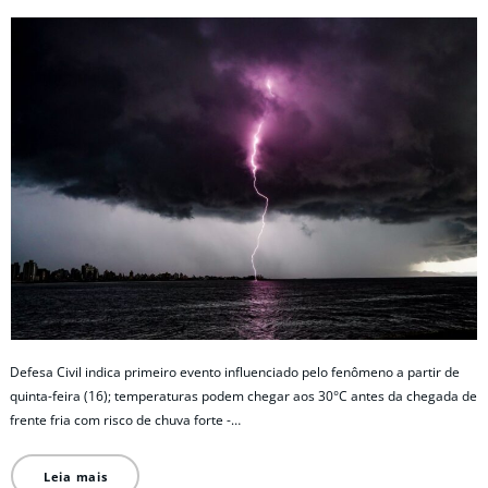
Defesa Civil indica primeiro evento influenciado pelo fenômeno a partir de
quinta-feira (16); temperaturas podem chegar aos 30°C antes da chegada de
frente fria com risco de chuva forte -…
Leia mais