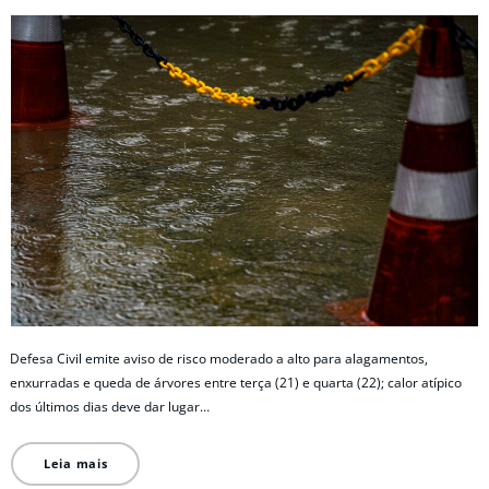
Defesa Civil emite aviso de risco moderado a alto para alagamentos,
enxurradas e queda de árvores entre terça (21) e quarta (22); calor atípico
dos últimos dias deve dar lugar…
Leia mais