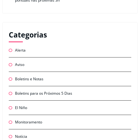
pontuais nas próximas 3h
Categorias
Alerta
Aviso
Boletins e Notas
Boletins para os Próximos 5 Dias
El Niño
Monitoramento
Notícia