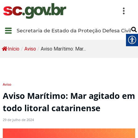
Secretaria de Estado da Proteção Defesa Civil
Início
/
Aviso
/
Aviso Marítimo: Mar...
Aviso
Aviso Marítimo: Mar agitado em
todo litoral catarinense
29 de julho de 2024