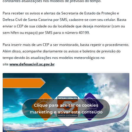
constantes atualizações nos modelos de previsão do tempo.
Para receber os avisos e alertas da Secretaria de Estado da Proteção e
Defesa Civil de Santa Catarina por SMS, cadastre-se com seu celular. Basta
enviar o CEP de sua cidade ou da localidade que deseja monitorar (com ou
sem hífen ou espaço) por SMS para o número 40199.
Para inserir mais de um CEP a ser monitorado, basta repetir o procedimento.
Além disso, acompanhe diariamente os avisos e boletins de previsão do
tempo devido às atualizações nos modelos meteorológicos no
site
www.defesacivil.sc.gov.br
Clique para aceitar os cookies
marketing e ativar este conteúdo