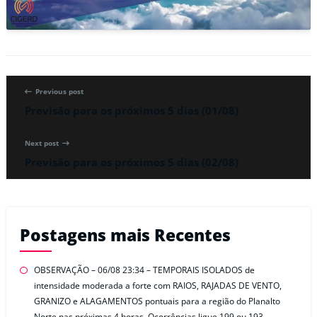
Previous post
Previsão para os próximos 5 dias (01/08)
Next post
Previsão para os próximos 5 dias (02/08)
Postagens mais Recentes
OBSERVAÇÃO – 06/08 23:34 – TEMPORAIS ISOLADOS de
intensidade moderada a forte com RAIOS, RAJADAS DE VENTO,
GRANIZO e ALAGAMENTOS pontuais para a região do Planalto
Norte nas próximas 4 horas. Ocorrências ligue 199 ou 193.