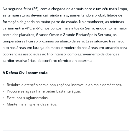
Na segunda-feira (26), com a chegada de ar mais seco e um céu mais limpo,
as temperaturas devem cair ainda mais, aumentando a probabilidade de
formação de geada na maior parte do estado. No amanhecer, as mínimas
variam entre -4°C e -6°C nos pontos mais altos da Serra, enquanto na maior
parte dos planaltos, Grande Oeste e Grande Florianópolis Serrana, as
temperaturas ficarão próximas ou abaixo de zero. Essa situação traz risco
alto nas áreas em laranja do mapa e moderado nas áreas em amarelo para
ocorrências associadas ao frio intenso, como agravamento de doenças
cardiorrespiratórias, desconforto térmico e hipotermia.
A Defesa Civil recomenda:
Redobre a atenção com a população vulnerável e animais domésticos.
Procure se agasalhar e beber bastante água.
Evite locais aglomerados.
Mantenha a higiene das mãos.