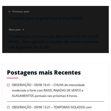
Previous post
Previsão para os próximos 5 dias (24/08)
Next post
Atualização: Observação Marítima SDC/SC 24/08
08:00 – Mar agitado e rajadas de vento costeiras
até segunda-feira (26)
Postagens mais Recentes
OBSERVAÇÃO – 09/08 16:41 – CHUVA de intensidade
moderada a forte com RAIOS, RAJADAS DE VENTO e
ALAGAMENTOS pontuais nas próximas 4 horas.
OBSERVAÇÃO – 09/08 13:21 – TEMPORAIS ISOLADOS com