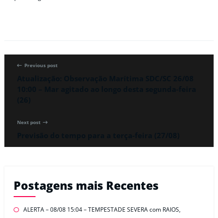
Previous post
Atualização: Observação Marítima SDC/SC 26/08
10:00 – Mar agitado ao longo desta segunda-feira
(26)
Next post
Previsão do tempo para a terça-feira (27/08)
Postagens mais Recentes
ALERTA – 08/08 15:04 – TEMPESTADE SEVERA com RAIOS,