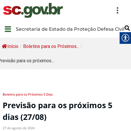
Secretaria de Estado da Proteção Defesa Civil
Início
/
Boletins para os Próximos...
/
revisão para os próximos...
Boletins para os Próximos 5 Dias
Previsão para os próximos 5
dias (27/08)
27 de agosto de 2024