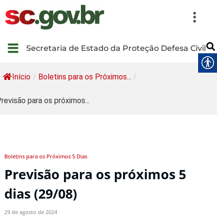
Secretaria de Estado da Proteção Defesa Civil
Início
/
Boletins para os Próximos...
/
revisão para os próximos...
Boletins para os Próximos 5 Dias
Previsão para os próximos 5
dias (29/08)
29 de agosto de 2024