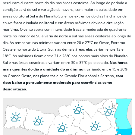
perduram durante parte do dia nas áreas costeiras. Ao longo do período a
condição será de sol e variação de nuvens, com maior nebulosidade em
áreas do Litoral Sul e do Planalto Sul e nos extremos do dias há chance de
chuva fraca e isolada no litoral e em áreas próximas devido a circulação
marítima. O vento sopra com intensidade fraca a moderada de quadrante
norte no interior de SC e varia de norte a sul nas áreas costeiras ao longo do
dia. As temperaturas mínimas variam entre 20 e 27°C no Oeste, Extremo
Oeste e no norte do Litoral Sul, nas demais áreas elas variam entre 13 e
18°C. As máximas ficam entre 21 e 28°C nos pontos mais altos do Planalto
Sul e nas áreas costeiras e variam entre 30 e 37°C pelo estado.
Nas horas
mais quentes do dia a umidade do ar diminui
, variando entre 15 e 30%
no Grande Oeste, nos planaltos e na Grande Florianópolis Serrana,
com
risco baixo a pontualmente moderado para ocorrências como
desidratação.