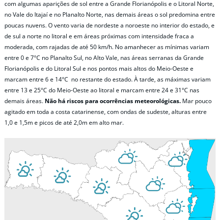
com algumas aparições de sol entre a Grande Florianópolis e o Litoral Norte,
no Vale do Itajaí e no Planalto Norte, nas demais áreas o sol predomina entre
poucas nuvens. O vento varia de nordeste a noroeste no interior do estado, e
de sul a norte no litoral e em áreas próximas com intensidade fraca a
moderada, com rajadas de até 50 km/h. No amanhecer as mínimas variam
entre 0 e 7°C no Planalto Sul, no Alto Vale, nas áreas serranas da Grande
Florianópolis e do Litoral Sul e nos pontos mais altos do Meio-Oeste e
marcam entre 6 e 14°C no restante do estado. À tarde, as máximas variam
entre 13 e 25°C do Meio-Oeste ao litoral e marcam entre 24 e 31°C nas
demais áreas.
Não há riscos para ocorrências meteorológicas.
Mar pouco
agitado em toda a costa catarinense, com ondas de sudeste, alturas entre
1,0 e 1,5m e picos de até 2,0m em alto mar.