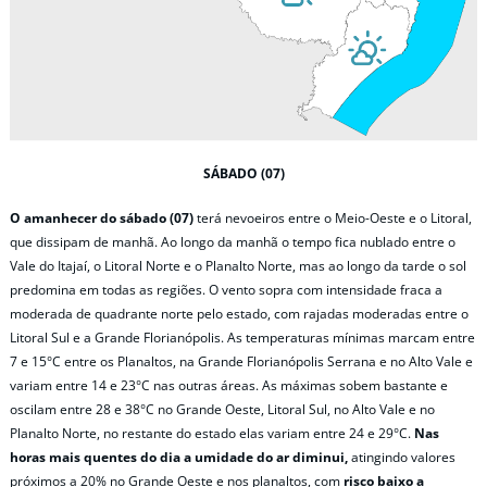
SÁBADO (07)
O amanhecer do sábado (07)
terá nevoeiros entre o Meio-Oeste e o Litoral,
que dissipam de manhã. Ao longo da manhã o tempo fica nublado entre o
Vale do Itajaí, o Litoral Norte e o Planalto Norte, mas ao longo da tarde o sol
predomina em todas as regiões. O vento sopra com intensidade fraca a
moderada de quadrante norte pelo estado, com rajadas moderadas entre o
Litoral Sul e a Grande Florianópolis. As temperaturas mínimas marcam entre
7 e 15°C entre os Planaltos, na Grande Florianópolis Serrana e no Alto Vale e
variam entre 14 e 23°C nas outras áreas. As máximas sobem bastante e
oscilam entre 28 e 38°C no Grande Oeste, Litoral Sul, no Alto Vale e no
Planalto Norte, no restante do estado elas variam entre 24 e 29°C.
Nas
horas mais quentes do dia a umidade do ar diminui,
atingindo valores
próximos a 20% no Grande Oeste e nos planaltos, com
risco baixo a