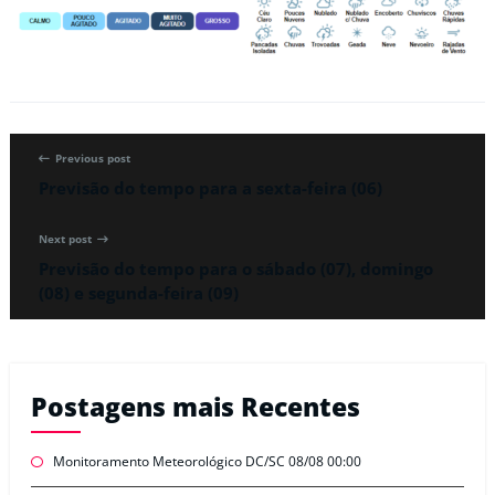
Previous post
Previsão do tempo para a sexta-feira (06)
Next post
Previsão do tempo para o sábado (07), domingo
(08) e segunda-feira (09)
Postagens mais Recentes
Monitoramento Meteorológico DC/SC 08/08 00:00