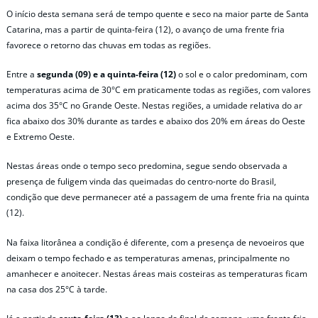
O início desta semana será de tempo quente e seco na maior parte de Santa
Catarina, mas a partir de quinta-feira (12), o avanço de uma frente fria
favorece o retorno das chuvas em todas as regiões.
Entre a
segunda (09) e a quinta-feira (12)
o sol e o calor predominam, com
temperaturas acima de 30°C em praticamente todas as regiões, com valores
acima dos 35°C no Grande Oeste. Nestas regiões, a umidade relativa do ar
fica abaixo dos 30% durante as tardes e abaixo dos 20% em áreas do Oeste
e Extremo Oeste.
Nestas áreas onde o tempo seco predomina, segue sendo observada a
presença de fuligem vinda das queimadas do centro-norte do Brasil,
condição que deve permanecer até a passagem de uma frente fria na quinta
(12).
Na faixa litorânea a condição é diferente, com a presença de nevoeiros que
deixam o tempo fechado e as temperaturas amenas, principalmente no
amanhecer e anoitecer. Nestas áreas mais costeiras as temperaturas ficam
na casa dos 25°C à tarde.