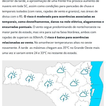
decorrer da tarde, a aproximação de uma frente fria provoca aumento de
nuvens em toda SC, assim como condições para pancadas de chuva e
temporais isolados (com raios, rajadas de vento e granizo), nas áreas de
divisa com o RS.
O risco é moderado para ocorrências associadas ao
temporais, como destelhamentos, danos na rede elétrica, alagamentos e
enxurradas pontuais.
O vento segue predominando de norte/noroeste na
maior parte do estado, mas vira para sul na faixa litorânea, ambos com
rajadas de superam os 60km/h. O
risco é baixo para ocorrências
relacionadas ao vento.
No amanhecer temperaturas altas no oeste
novamente. À tarde as máximas chegam aos 35°C no Grande Oeste mais
uma vez e variam entre 24 e 33°C no restante do estado.