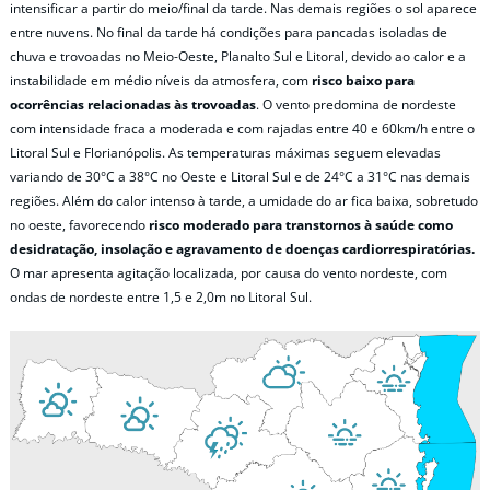
intensificar a partir do meio/final da tarde. Nas demais regiões o sol aparece
entre nuvens. No final da tarde há condições para pancadas isoladas de
chuva e trovoadas no Meio-Oeste, Planalto Sul e Litoral, devido ao calor e a
instabilidade em médio níveis da atmosfera, com
risco baixo para
ocorrências relacionadas às trovoadas
. O vento predomina de nordeste
com intensidade fraca a moderada e com rajadas entre 40 e 60km/h entre o
Litoral Sul e Florianópolis. As temperaturas máximas seguem elevadas
variando de 30°C a 38°C no Oeste e Litoral Sul e de 24°C a 31°C nas demais
regiões. Além do calor intenso à tarde, a umidade do ar fica baixa, sobretudo
no oeste, favorecendo
risco moderado para transtornos à saúde como
desidratação, insolação e agravamento de doenças cardiorrespiratórias.
O mar apresenta agitação localizada, por causa do vento nordeste, com
ondas de nordeste entre 1,5 e 2,0m no Litoral Sul.