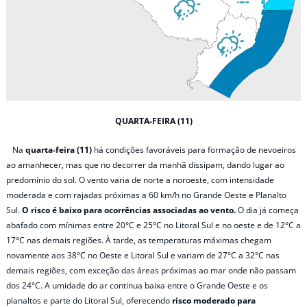
QUARTA-FEIRA (11)
Na
quarta-feira (11)
há condições favoráveis para formação de nevoeiros
ao amanhecer, mas que no decorrer da manhã dissipam, dando lugar ao
predomínio do sol. O vento varia de norte a noroeste, com intensidade
moderada e com rajadas próximas a 60 km/h no Grande Oeste e Planalto
Sul.
O risco é baixo para ocorrências associadas ao vento.
O dia já começa
abafado com mínimas entre 20°C e 25°C no Litoral Sul e no oeste e de 12°C a
17°C nas demais regiões. À tarde, as temperaturas máximas chegam
novamente aos 38°C no Oeste e Litoral Sul e variam de 27°C a 32°C nas
demais regiões, com exceção das áreas próximas ao mar onde não passam
dos 24°C. A umidade do ar continua baixa entre o Grande Oeste e os
planaltos e parte do Litoral Sul, oferecendo
risco moderado para