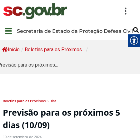
Secretaria de Estado da Proteção Defesa Civil
Início
/
Boletins para os Próximos...
/
revisão para os próximos...
Boletins para os Próximos 5 Dias
Previsão para os próximos 5
dias (10/09)
10 de setembro de 2024