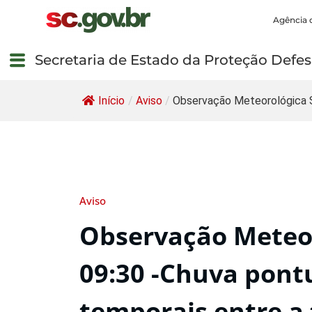
Agência 
Secretaria de Estado da Proteção Defesa
Início
/
Aviso
/
Observação Meteorológica 
Aviso
Observação Meteor
09:30 -Chuva pont
temporais entre a 