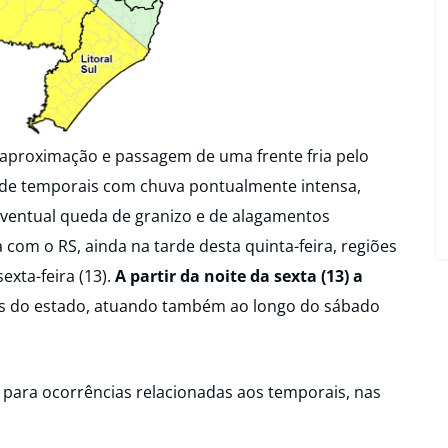
a aproximação e passagem de uma frente fria pelo
 de temporais com chuva pontualmente intensa,
eventual queda de granizo e de alagamentos
a com o RS, ainda na tarde desta quinta-feira, regiões
xta-feira (13).
A partir da noite da sexta (13) a
es do estado, atuando também ao longo do sábado
ara ocorrências relacionadas aos temporais, nas