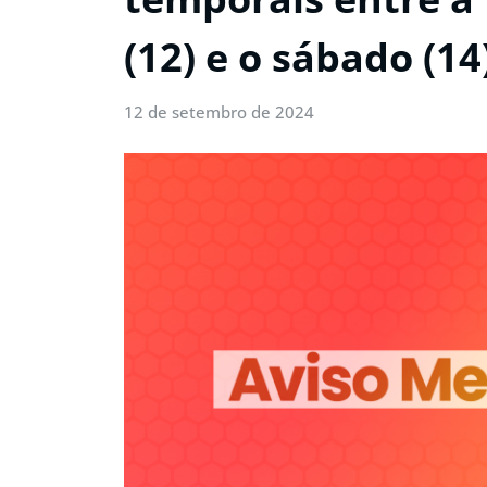
(12) e o sábado (14
12 de setembro de 2024