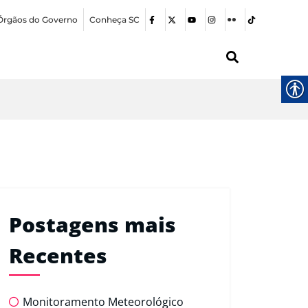
Órgãos do Governo
Conheça SC
Postagens mais
Recentes
Monitoramento Meteorológico