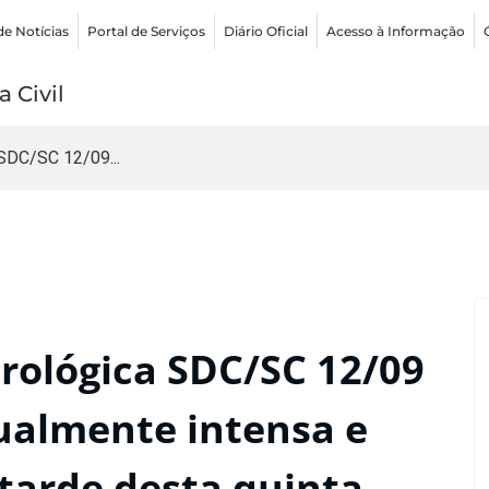
de Notícias
Portal de Serviços
Diário Oficial
Acesso à Informação
 Civil
SDC/SC 12/09...
ológica SDC/SC 12/09
ualmente intensa e
tarde desta quinta