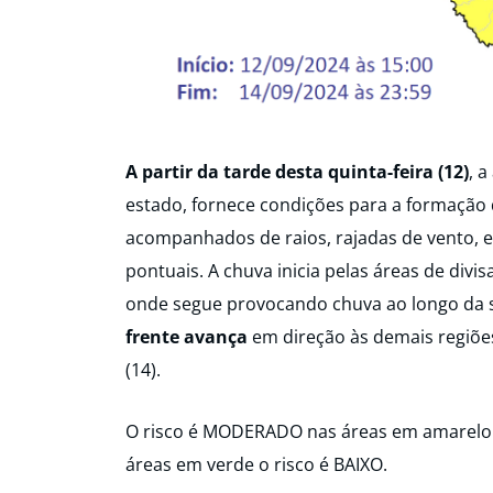
A partir da tarde desta quinta-feira (12)
, 
estado, fornece condições para a formação
acompanhados de raios, rajadas de vento, 
pontuais. A chuva inicia pelas áreas de divis
onde segue provocando chuva ao longo da se
frente avança
em direção às demais regiõ
(14).
O risco é MODERADO nas áreas em amarelo p
áreas em verde o risco é BAIXO.