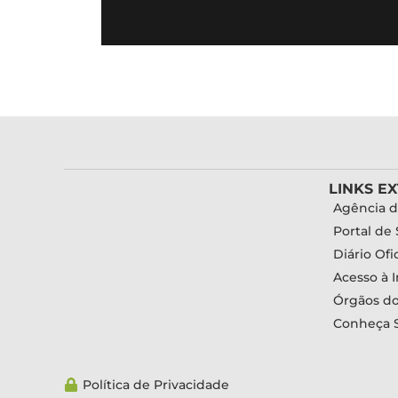
LINKS E
Agência d
Portal de 
Diário Ofic
Acesso à 
Órgãos d
Conheça 
Política de Privacidade