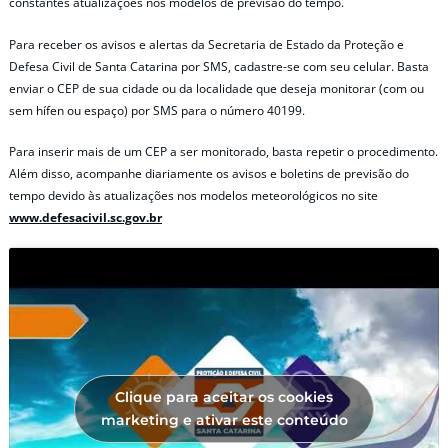
constantes atualizações nos modelos de previsão do tempo.
Para receber os avisos e alertas da Secretaria de Estado da Proteção e
Defesa Civil de Santa Catarina por SMS, cadastre-se com seu celular. Basta
enviar o CEP de sua cidade ou da localidade que deseja monitorar (com ou
sem hífen ou espaço) por SMS para o número 40199.
Para inserir mais de um CEP a ser monitorado, basta repetir o procedimento.
Além disso, acompanhe diariamente os avisos e boletins de previsão do
tempo devido às atualizações nos modelos meteorológicos no site
www.defesacivil.sc.gov.br
Clique para aceitar os cookies
marketing e ativar este conteúdo