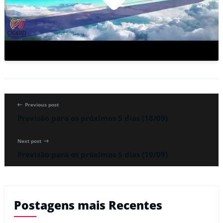
Previous post
Previsão para os próximos 5 dias (18/09)
Next post
Previsão para os próximos 5 dias (19/09)
Postagens mais Recentes