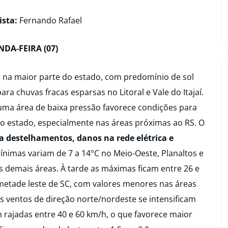
ista:
Fernando Rafael
DA-FEIRA (07)
 na maior parte do estado, com predomínio de sol
a chuvas fracas esparsas no Litoral e Vale do Itajaí.
e uma área de baixa pressão favorece condições para
o estado, especialmente nas áreas próximas ao RS. O
 a destelhamentos, danos na rede elétrica e
ínimas variam de 7 a 14°C no Meio-Oeste, Planaltos e
as demais áreas. À tarde as máximas ficam entre 26 e
metade leste de SC, com valores menores nas áreas
s ventos de direção norte/nordeste se intensificam
 rajadas entre 40 e 60 km/h, o que favorece maior