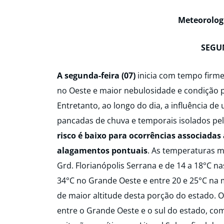
Meteorolog
SEGUN
A segunda-feira (07)
inicia com tempo firme
no Oeste e maior nebulosidade e condição par
Entretanto, ao longo do dia, a influência d
pancadas de chuva e temporais isolados pel
risco é baixo para ocorrências associadas
alagamentos pontuais
. As temperaturas m
Grd. Florianópolis Serrana e de 14 a 18°C n
34°C no Grande Oeste e entre 20 e 25°C na 
de maior altitude desta porção do estado. O
entre o Grande Oeste e o sul do estado, com