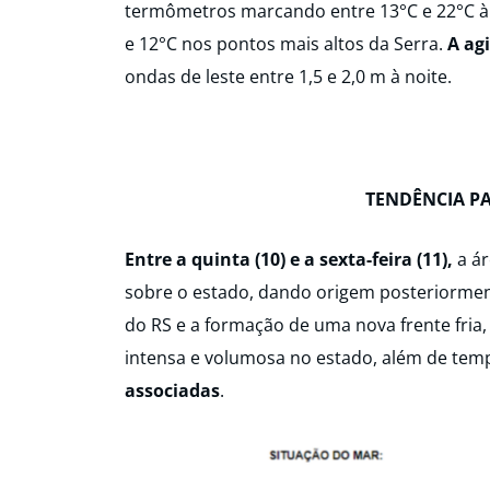
termômetros marcando entre 13°C e 22°C à t
e 12°C nos pontos mais altos da Serra.
A ag
ondas de leste entre 1,5 e 2,0 m à noite.
TENDÊNCIA P
Entre a quinta (10) e a sexta-feira (11),
a á
sobre o estado, dando origem posteriorment
do RS e a formação de uma nova frente fria
intensa e volumosa no estado, além de tem
associadas
.