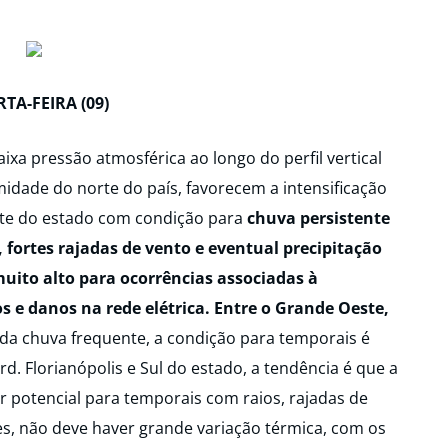
TA-FEIRA (09)
ixa pressão atmosférica ao longo do perfil vertical
idade do norte do país, favorecem a intensificação
arte do estado com condição para
chuva persistente
fortes rajadas de vento e eventual precipitação
uito alto para ocorrências associadas à
e danos na rede elétrica. Entre o Grande Oeste,
 da chuva frequente, a condição para temporais é
Grd. Florianópolis e Sul do estado, a tendência é que a
 potencial para temporais com raios, rajadas de
es, não deve haver grande variação térmica, com os