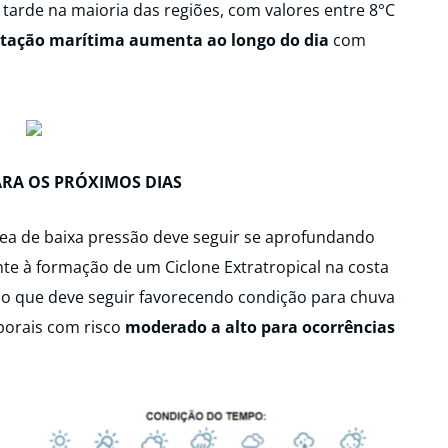
arde na maioria das regiões, com valores entre 8°C
itação marítima aumenta ao longo do dia
com
ARA OS PRÓXIMOS DIAS
rea de baixa pressão deve seguir se aprofundando
e à formação de um Ciclone Extratropical na costa
, o que deve seguir favorecendo condição para chuva
porais com risco
moderado a alto para ocorrências