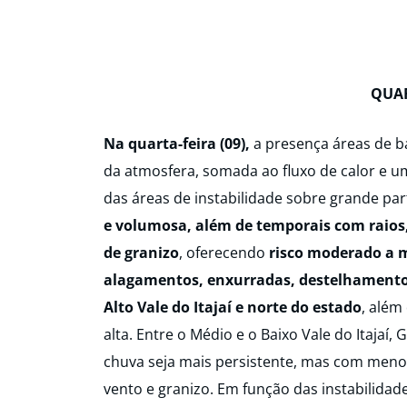
QUAR
Na quarta-feira (09),
a presença áreas de ba
da atmosfera, somada ao fluxo de calor e um
das áreas de instabilidade sobre grande p
e volumosa, além de temporais com raios, 
de granizo
, oferecendo
risco moderado a m
alagamentos, enxurradas, destelhamentos 
Alto Vale do Itajaí e norte do estado
, além
alta. Entre o Médio e o Baixo Vale do Itajaí, 
chuva seja mais persistente, mas com menor
vento e granizo. Em função das instabilidad