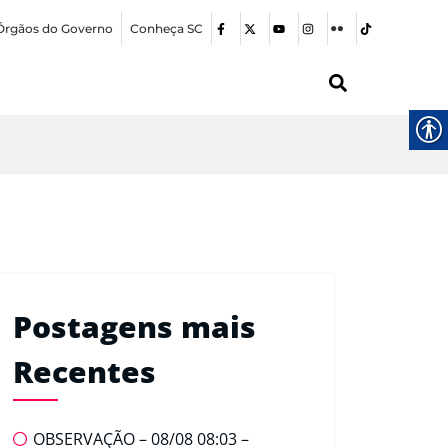
Órgãos do Governo
Conheça SC
Postagens mais
Recentes
OBSERVAÇÃO – 08/08 08:03 –