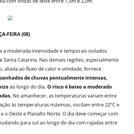
 dia com ondas de leste entre 1,5m e 2,0m.
ÇA-FEIRA (08)
aca a moderada intensidade e temporais isolados
 de Santa Catarina. Nas demais regiões, especialmente
 aliada ao fluxo de calor e umidade, fornece
anhados de chuvas pontualmente intensas,
nizo
ao longo do dia
.
O risco é baixo a moderado
nadas.
No amanhecer, as temperaturas variam entre
lação às temperaturas máximas, oscilam entre 22°C e
a o Oeste e Planalto Norte. O dia deve começar com
udando para sul ao longo do dia com rajadas entre