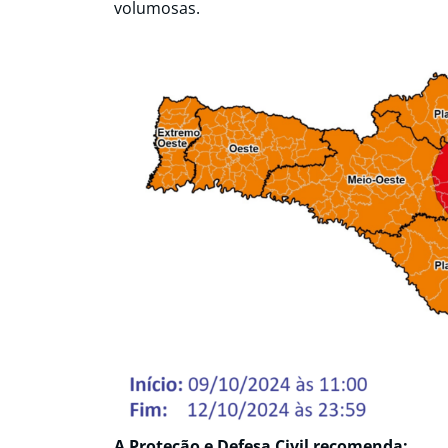
volumosas.
A Proteção e Defesa Civil recomenda: