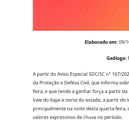
Elaborado em:
09/1
Geólogo:
A partir do Aviso Especial SDC/SC n° 167/20
da Proteção e Defesa Civil, que informa s
feira, e que tende a ganhar força a partir da
Vale do Itajaí e norte do estado, a partir do
principalmente na noite desta quarta-feira
valores expressivos de chuva no período.