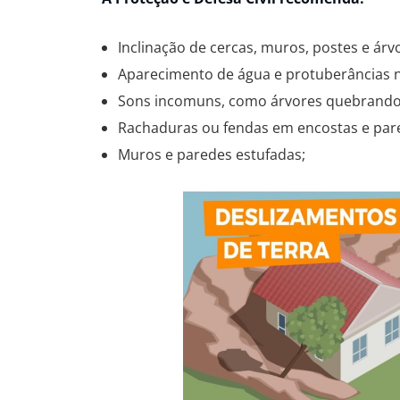
Inclinação de cercas, muros, postes e árv
Aparecimento de água e protuberâncias n
Sons incomuns, como árvores quebrando 
Rachaduras ou fendas em encostas e par
Muros e paredes estufadas;