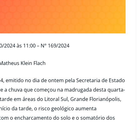
0/2024 às 11:00 – N° 169/2024
Matheus Klein Flach
24, emitido no dia de ontem pela Secretaria de Estado
obre a chuva que começou na madrugada desta quarta-
 tarde em áreas do Litoral Sul, Grande Florianópolis,
 início da tarde, o risco geológico aumenta
, com o encharcamento do solo e o somatório dos