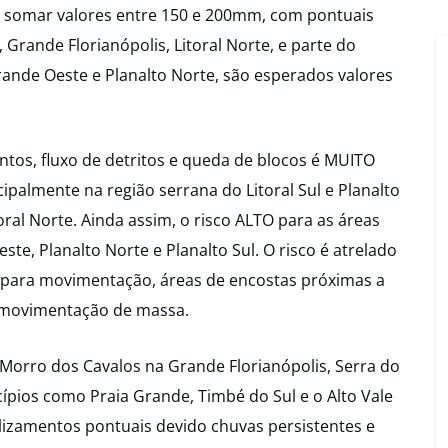
 somar valores entre 150 e 200mm, com pontuais
 Grande Florianópolis, Litoral Norte, e parte do
 Grande Oeste e Planalto Norte, são esperados valores
ntos, fluxo de detritos e queda de blocos é MUITO
palmente na região serrana do Litoral Sul e Planalto
itoral Norte. Ainda assim, o risco ALTO para as áreas
te, Planalto Norte e Planalto Sul. O risco é atrelado
 para movimentação, áreas de encostas próximas a
e movimentação de massa.
Morro dos Cavalos na Grande Florianópolis, Serra do
ípios como Praia Grande, Timbé do Sul e o Alto Vale
eslizamentos pontuais devido chuvas persistentes e