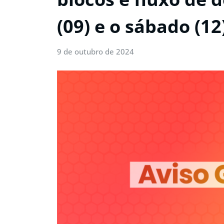
(09) e o sábado (12
9 de outubro de 2024