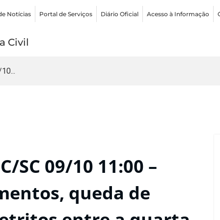
de Notícias
Portal de Serviços
Diário Oficial
Acesso à Informação
 Civil
10...
C/SC 09/10 11:00 –
amentos, queda de
detritos entre a quarta