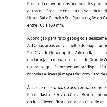
Para todo o período, os acumulados podem
acima nas áreas de encosta no Vale do Itajaí,
Litoral Sul e Planalto Sul. Para a região do
entre 100 e 150 mm.
A condição para risco geológico a deslizame
ALTO nas áreas em vermelho do mapa, princi
Sul, Grande Florianópolis, Vale do Itajaí e L
em laranja do mapa, nas áreas do Grande Oes
nas áreas que já apresentam predisposição
rodovias e áreas já mapeadas com risco d
Áreas com histórico de ocorrências como o 
Rio do Rastro, Serra do Corvo Branco, munic
do Itajaí devem ficar atentos ao risco de d