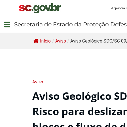
Agência 
Secretaria de Estado da Proteção Defesa
Início
/
Aviso
/
Aviso Geológico SDC/SC 09/
Aviso
Aviso Geológico SD
Risco para desliz
blocos e fluxo de 