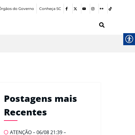
Órgãos do Governo
Conheça SC
Postagens mais
Recentes
ATENÇÃO – 06/08 21:39 –