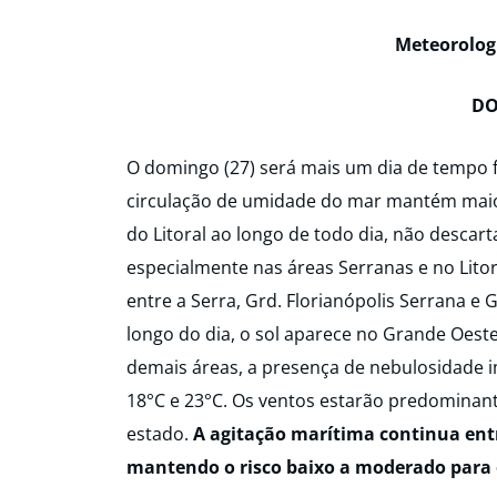
Meteorolog
DO
O domingo (27) será mais um dia de tempo f
circulação de umidade do mar mantém maior
do Litoral ao longo de todo dia, não descar
especialmente nas áreas Serranas e no Lito
entre a Serra, Grd. Florianópolis Serrana e
longo do dia, o sol aparece no Grande Oest
demais áreas, a presença de nebulosidade 
18°C e 23°C. Os ventos estarão predominant
estado.
A agitação marítima continua entre
mantendo o risco baixo a moderado para 