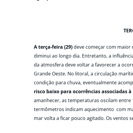
TER
A terça-feira (29)
deve começar com maior ne
diminui ao longo dia. Entretanto, a influênc
da atmosfera deve voltar a favorecer a oco
Grande Oeste. No litoral, a circulação mar
condição para chuva, eventualmente acompa
risco baixo para ocorrências associadas 
amanhecer, as temperaturas oscilam entre 12
termômetros indicam aquecimento com marc
mar volta a ficar pouco agitado. Os ventos