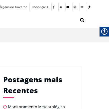
Órgãos do Governo
Conheça SC
Postagens mais
Recentes
Monitoramento Meteorológico