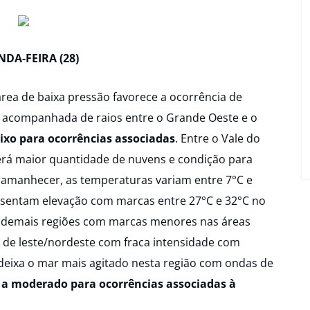
DA-FEIRA (28)
área de baixa pressão favorece a ocorrência de
 acompanhada de raios entre o Grande Oeste e o
aixo para ocorrências associadas
. Entre o Vale do
haverá maior quantidade de nuvens e condição para
 amanhecer, as temperaturas variam entre 7°C e
resentam elevação com marcas entre 27°C e 32°C no
s demais regiões com marcas menores nas áreas
 de leste/nordeste com fraca intensidade com
e deixa o mar mais agitado nesta região com ondas de
o a moderado para ocorrências associadas à