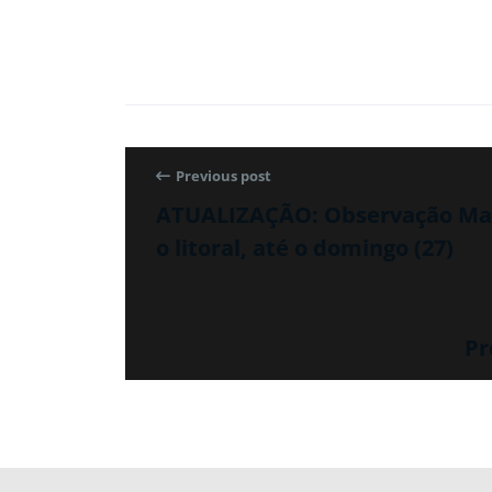
Previous post
ATUALIZAÇÃO: Observação Mar
o litoral, até o domingo (27)
Pr