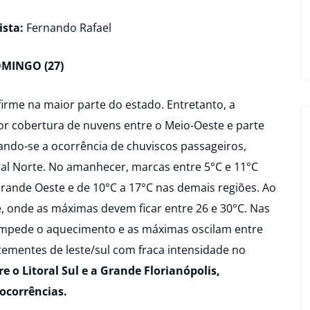
ista:
Fernando Rafael
MINGO (27)
irme na maior parte do estado. Entretanto, a
 cobertura de nuvens entre o Meio-Oeste e parte
tando-se a ocorrência de chuviscos passageiros,
ral Norte. No amanhecer, marcas entre 5°C e 11°C
 Grande Oeste e de 10°C a 17°C nas demais regiões. Ao
e, onde as máximas devem ficar entre 26 e 30°C. Nas
impede o aquecimento e as máximas oscilam entre
ementes de leste/sul com fraca intensidade no
 o Litoral Sul e a Grande Florianópolis,
ocorrências.