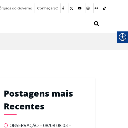
Órgãos do Governo
Conheça SC
Postagens mais
Recentes
OBSERVAÇÃO – 08/08 08:03 –