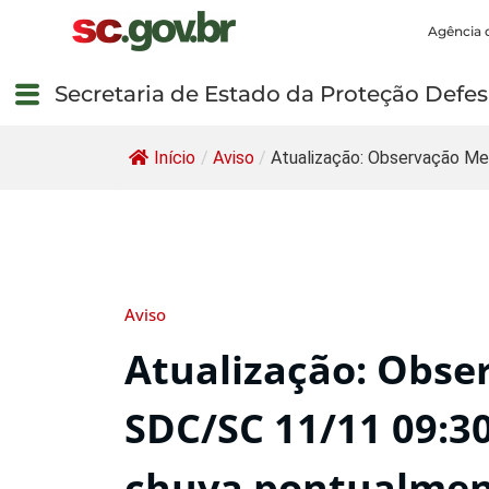
Agência 
Secretaria de Estado da Proteção Defesa
Início
/
Aviso
/
Atualização: Observação Me
Aviso
Atualização: Obse
SDC/SC 11/11 09:30
chuva pontualment