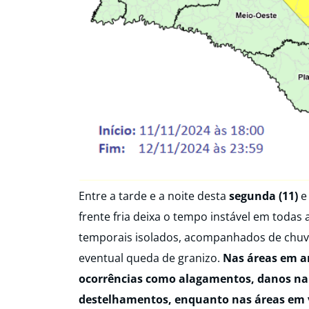
Entre a tarde e a noite desta
segunda (11)
e
frente fria deixa o tempo instável em todas
temporais isolados, acompanhados de chuva
eventual queda de granizo.
Nas áreas em a
ocorrências como alagamentos, danos na r
destelhamentos, enquanto nas áreas em ve