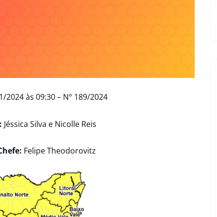
1/2024 às 09:30 – N° 189/2024
:
Jéssica Silva e
Nicolle Reis
Chefe:
Felipe Theodorovitz