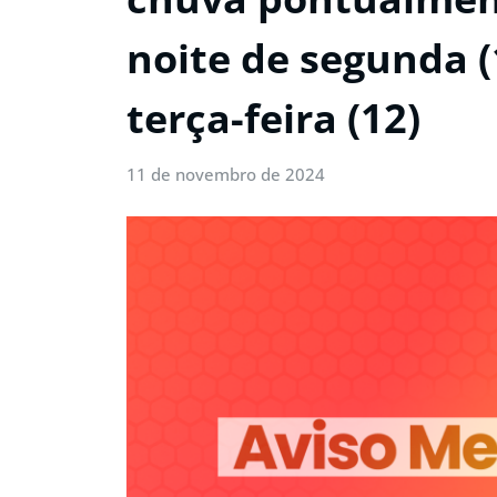
noite de segunda (
terça-feira (12)
11 de novembro de 2024