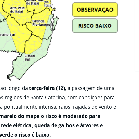
 ao longo da
terça-feira (12),
a passagem de uma
 as regiões de Santa Catarina, com condições para
 pontualmente intensa, raios, rajadas de vento e
marelo do mapa o risco é moderado para
ede elétrica, queda de galhos e árvores e
rde o risco é baixo.