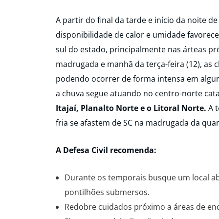
A partir do final da tarde e início da noite d
disponibilidade de calor e umidade favorec
sul do estado, principalmente nas árteas pr
madrugada e manhã da terça-feira (12), as 
podendo ocorrer de forma intensa em alguns 
a chuva segue atuando no centro-norte cat
Itajaí, Planalto Norte e o Litoral Norte.
A t
fria se afastem de SC na madrugada da quarta
A Defesa Civil recomenda:
Durante os temporais busque um local ab
pontilhões submersos.
Redobre cuidados próximo a áreas de enc