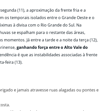
e segunda (11), a aproximação da frente fria e a
em os temporais isolados entre o Grande Oeste e o
óximas à divisa com o Rio Grande do Sul. Na
chuvas se espalham para o restante das áreas,
momentos. Já entre a tarde e a noite da terça (12),
arinense,
ganhando força entre o Alto Vale do
endência é que as instabilidades associadas à frente
-feira (13).
rigado e jamais atravesse ruas alagadas ou pontes e
osta.