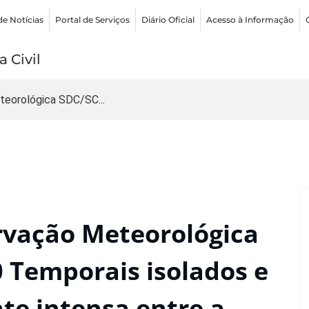
de Notícias
Portal de Serviços
Diário Oficial
Acesso à Informação
 Civil
teorológica SDC/SC...
rvação Meteorológica
 Temporais isolados e
e intensa entre a