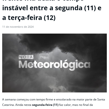
instável entre a segunda (11) e
a terça-feira (12)
11 de novembro de 2024
A semana começou com tempo firme e ensolarado na maior parte de Santa
Catarina. Ainda nesta
segunda-feira (11)
faz calor, mas no final da