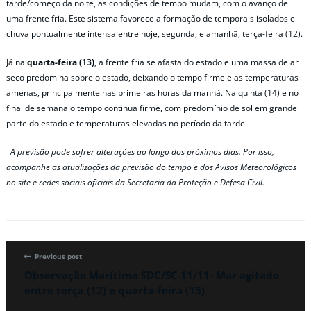
tarde/começo da noite, as condições de tempo mudam, com o avanço de
uma frente fria. Este sistema favorece a formação de temporais isolados e
chuva pontualmente intensa entre hoje, segunda, e amanhã, terça-feira (12).
Já na
quarta-feira (13)
, a frente fria se afasta do estado e uma massa de ar
seco predomina sobre o estado, deixando o tempo firme e as temperaturas
amenas, principalmente nas primeiras horas da manhã. Na quinta (14) e no
final de semana o tempo continua firme, com predomínio de sol em grande
parte do estado e temperaturas elevadas no período da tarde.
A previsão pode sofrer alterações ao longo dos próximos dias. Por isso,
acompanhe as atualizações da previsão do tempo e dos Avisos Meteorológicos
no site e redes sociais oficiais da Secretaria da Proteção e Defesa Civil.
Previous post
Observação Marítima SDC/SC 11/11- Mar agitado
entre terça (12) e quarta-feira (13)