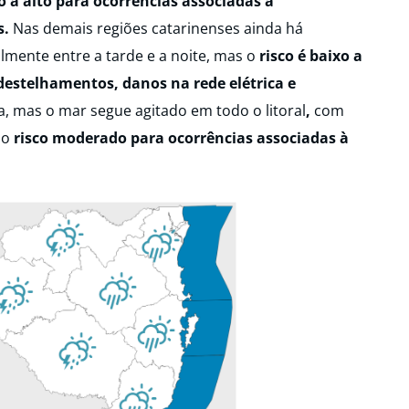
 a alto para ocorrências associadas à
s.
Nas demais regiões catarinenses ainda há
lmente entre a tarde e a noite, mas o
risco é baixo a
estelhamentos, danos na rede elétrica e
a, mas o mar segue agitado em todo o litoral
,
com
do
risco moderado para ocorrências associadas à