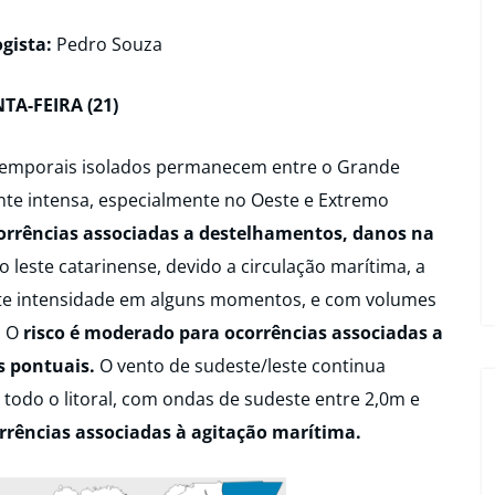
gista:
Pedro Souza
TA-FEIRA (21)
temporais isolados permanecem entre o Grande
nte intensa, especialmente no Oeste e Extremo
orrências associadas a
destelhamentos, danos na
o leste catarinense, devido a circulação marítima, a
rte intensidade em alguns momentos, e com volumes
. O
risco é moderado para ocorrências associadas a
s pontuais.
O vento de sudeste/leste continua
todo o litoral, com ondas de sudeste entre 2,0m e
rências associadas à agitação marítima.