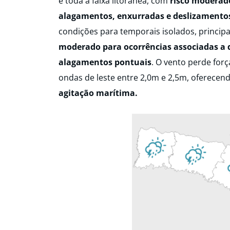
e toda a faixa litorânea, com
risco moderado
alagamentos, enxurradas e deslizamento
condições para temporais isolados, principa
moderado para ocorrências associadas a d
alagamentos pontuais
. O vento perde forç
ondas de leste entre 2,0m e 2,5m, oferecen
agitação marítima.