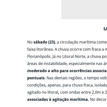
S
No
sábado (23)
, a circulação marítima come
faixa litorânea. A chuva ocorre com fraca a 
Florianópolis. Já no Litoral Norte, a chuva 
áreas de instabilidade, especialmente nas á
moderado a alto para ocorrências associ
pontuais.
Nas demais regiões, o tempo volta
condições, apenas, para chuva fraca, isola
agitado no litoral
,
com ondas entre 2,0m e 2
associadas à agitação marítima.
No decorr