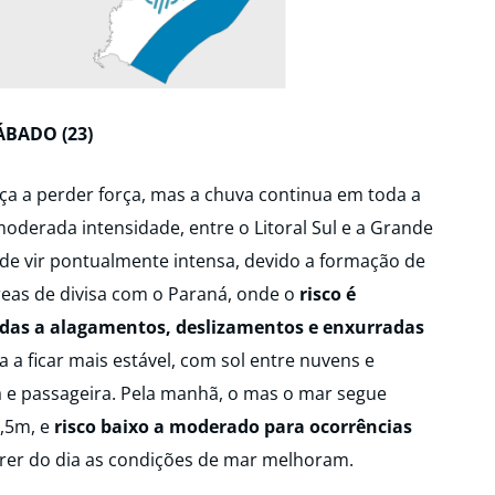
ÁBADO (23)
ça a perder força, mas a chuva continua em toda a
moderada intensidade, entre o Litoral Sul e a Grande
pode vir pontualmente intensa, devido a formação de
reas de divisa com o Paraná, onde o
risco é
adas a alagamentos, deslizamentos e enxurradas
 a ficar mais estável, com sol entre nuvens e
da e passageira. Pela manhã, o mas o mar segue
,5m, e
risco baixo a moderado para ocorrências
er do dia as condições de mar melhoram.