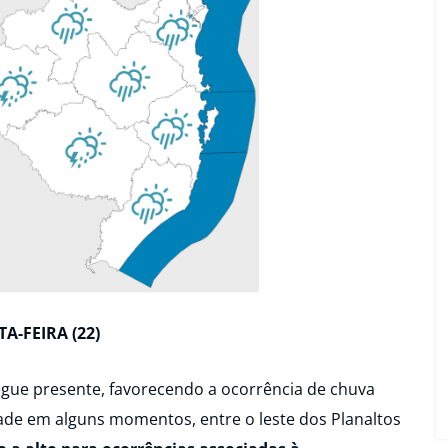
TA-FEIRA (22)
egue presente, favorecendo a ocorrência de chuva
ade em alguns momentos, entre o leste dos Planaltos