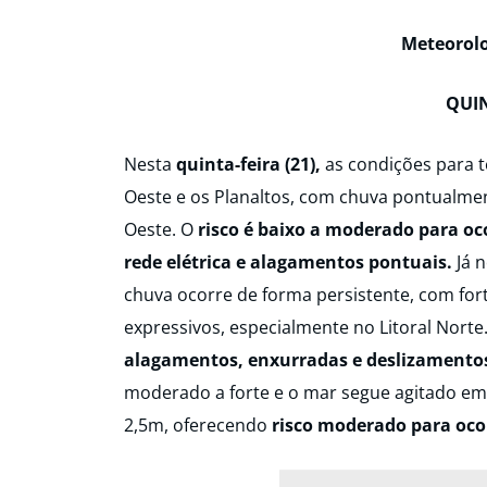
Meteorolo
QUIN
Nesta
quinta-feira (21),
as condições para 
Oeste e os Planaltos, com chuva pontualme
Oeste. O
risco é baixo a moderado para oc
rede elétrica e alagamentos pontuais.
Já n
chuva ocorre de forma persistente, com fo
expressivos, especialmente no Litoral Norte
alagamentos, enxurradas e deslizamento
moderado a forte e o mar segue agitado em 
2,5m, oferecendo
risco moderado para ocor