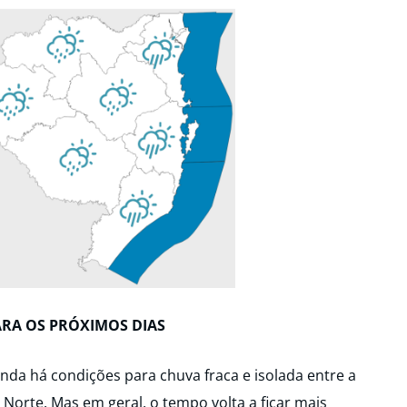
ARA OS PRÓXIMOS DIAS
ainda há condições para chuva fraca e isolada entre a
l Norte. Mas em geral, o tempo volta a ficar mais