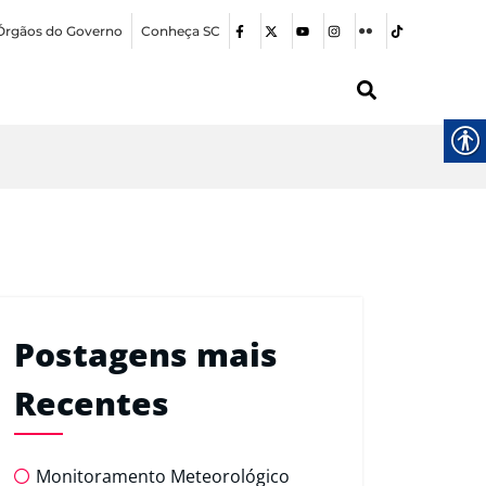
Órgãos do Governo
Conheça SC
Postagens mais
Recentes
Monitoramento Meteorológico