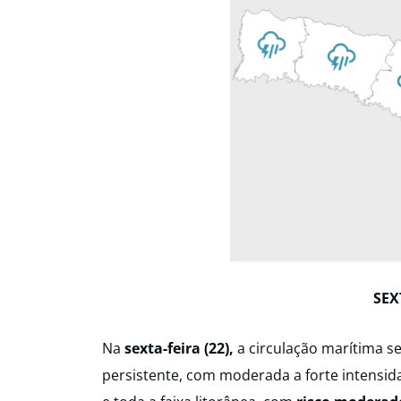
SEX
Na
sexta-feira (22),
a circulação marítima s
persistente, com moderada a forte intensid