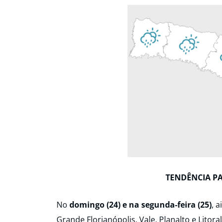
TENDÊNCIA P
No
domingo (24) e na segunda-feira (25)
, 
Grande Florianópolis, Vale, Planalto e Litora