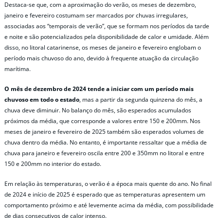
Destaca-se que, com a aproximação do verão, os meses de dezembro,
janeiro e fevereiro costumam ser marcados por chuvas irregulares,
associadas aos “temporais de verão”, que se formam nos períodos da tarde
e noite e são potencializados pela disponibilidade de calor e umidade. Além
disso, no litoral catarinense, os meses de janeiro e fevereiro englobam o
período mais chuvoso do ano, devido à frequente atuação da circulação
marítima.
O mês de dezembro de 2024 tende a iniciar com um período mais
chuvoso em todo o estado
, mas a partir da segunda quinzena do mês, a
chuva deve diminuir. No balanço do mês, são esperados acumulados
próximos da média, que corresponde a valores entre 150 e 200mm. Nos
meses de janeiro e fevereiro de 2025 também são esperados volumes de
chuva dentro da média. No entanto, é importante ressaltar que a média de
chuva para janeiro e fevereiro oscila entre 200 e 350mm no litoral e entre
150 e 200mm no interior do estado.
Em relação às temperaturas, o verão é a época mais quente do ano. No final
de 2024 e início de 2025 é esperado que as temperaturas apresentem um
comportamento próximo e até levemente acima da média, com possibilidade
de dias consecutivos de calor intenso.