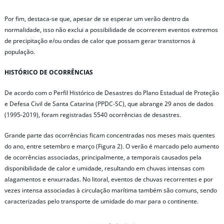
Por fim, destaca-se que, apesar de se esperar um verão dentro da
normalidade, isso não exclui a possibilidade de ocorrerem eventos extremos
de precipitação e/ou ondas de calor que possam gerar transtornos à
população.
HISTÓRICO DE OCORRÊNCIAS
De acordo com o Perfil Histórico de Desastres do Plano Estadual de Proteção
e Defesa Civil de Santa Catarina (PPDC-SC), que abrange 29 anos de dados
(1995-2019), foram registradas 5540 ocorrências de desastres.
Grande parte das ocorrências ficam concentradas nos meses mais quentes
do ano, entre setembro e março (Figura 2). O verão é marcado pelo aumento
de ocorrências associadas, principalmente, a temporais causados pela
disponibilidade de calor e umidade, resultando em chuvas intensas com
alagamentos e enxurradas. No litoral, eventos de chuvas recorrentes e por
vezes intensa associadas à circulação marítima também são comuns, sendo
caracterizadas pelo transporte de umidade do mar para o continente.