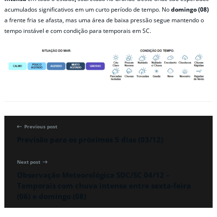
acumulados significativos em um curto período de tempo. No
domingo (08)
a frente fria se afasta, mas uma área de baixa pressão segue mantendo o
tempo instável e com condição para temporais em SC.
Previous post
Previsão para os próximos 5 dias (03/12)
Next post
Observação Meteorológica SDC/SC 04/12 –
Temporais com chuva intensa entre sexta-feira
(06) e domingo (08)