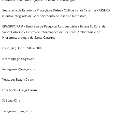
Secretaria de Estado da Proteção e Defesa Civil de Santa Catarina – CIGERD
(Centro Integrado de Gerenciamento de Riscos e Desastres)
EPAGRI/CIRAM – Empresa de Pesquisa Agropecuária e Extensão Rural de
Santa Catarina / Centro de Informações de Recursos Ambientais e de
Hidrometeorologia de Santa Catarina
Fone: (48) 3665 – 5007/5008
ciram.epagri.sc.gov.br
Instagram: @epagriciram
Youtube: Epagri Ciram
Facebook: / EpagriCiram
X: EpagriCiram
Telegram: EpagriCiram