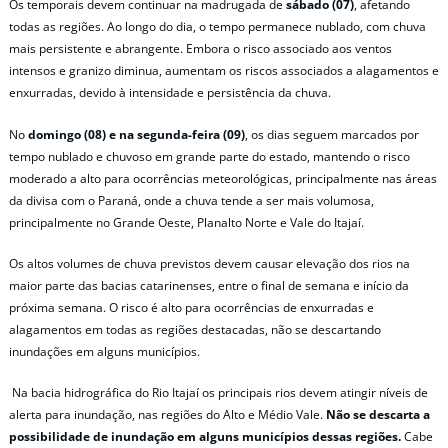
Os temporais devem continuar na madrugada de
sábado (07)
, afetando
todas as regiões. Ao longo do dia, o tempo permanece nublado, com chuva
mais persistente e abrangente. Embora o risco associado aos ventos
intensos e granizo diminua, aumentam os riscos associados a alagamentos e
enxurradas, devido à intensidade e persistência da chuva.
No
domingo (08) e na segunda-feira (09)
, os dias seguem marcados por
tempo nublado e chuvoso em grande parte do estado, mantendo o risco
moderado a alto para ocorrências meteorológicas, principalmente nas áreas
da divisa com o Paraná, onde a chuva tende a ser mais volumosa,
principalmente no Grande Oeste, Planalto Norte e Vale do Itajaí.
Os altos volumes de chuva previstos devem causar elevação dos rios na
maior parte das bacias catarinenses, entre o final de semana e início da
próxima semana. O risco é alto para ocorrências de enxurradas e
alagamentos em todas as regiões destacadas, não se descartando
inundações em alguns municípios.
Na bacia hidrográfica do Rio Itajaí os principais rios devem atingir níveis de
alerta para inundação, nas regiões do Alto e Médio Vale.
Não se descarta a
possibilidade de inundação em alguns municípios dessas regiões.
Cabe