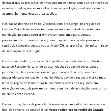
destacar que as projeções de níveis podem se alterar com a aproximação do
evento e atualização dos modelos de maior resolução, sendo importante o
acompanhamento dessas atualizações.
Nas bacias dos rios do Peixe, Chapecó, Irani e Jacutinga, nas regiões do
Oeste e Meio-Oeste, os rios também devem atingir nível de alerta para
inundação, podendo ocorrer extravasamento em alguns pontos,
principalmente em rios menores, com resposta mais rápida, próximos a
região de cabeceira dessas bacias. Hoje (05), as previsões não indicam risco
de inundação no rio Uruguai.
Destaca-se também, as bacias hidrográficas na região do Litoral Norte e
parte do Planalto Norte, onde os acumulados são significativos para o
período, com tendência dos rios atingirem níveis de alerta, com risco
moderado para inundação na região. Ainda, devido a resposta hídrica mais
lenta na região do Planalto Norte, há tendência dos rios seguirem em
elevação ao longo da próxima semana, com risco de inundação para os rios
na divisa com o Paraná.
Dessa forma, diante da previsão de elevados acumulados de chuva para o
final de semana, as condições de
riscos geológicos na região do Grande