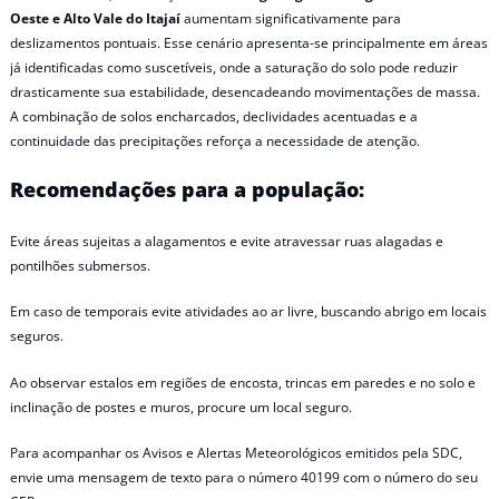
Oeste e Alto Vale do Itajaí
aumentam significativamente para
deslizamentos pontuais. Esse cenário apresenta-se principalmente em áreas
já identificadas como suscetíveis, onde a saturação do solo pode reduzir
drasticamente sua estabilidade, desencadeando movimentações de massa.
A combinação de solos encharcados, declividades acentuadas e a
continuidade das precipitações reforça a necessidade de atenção.
Recomendações para a população:
Evite áreas sujeitas a alagamentos e evite atravessar ruas alagadas e
pontilhões submersos.
Em caso de temporais evite atividades ao ar livre, buscando abrigo em locais
seguros.
Ao observar estalos em regiões de encosta, trincas em paredes e no solo e
inclinação de postes e muros, procure um local seguro.
Para acompanhar os Avisos e Alertas Meteorológicos emitidos pela SDC,
envie uma mensagem de texto para o número 40199 com o número do seu