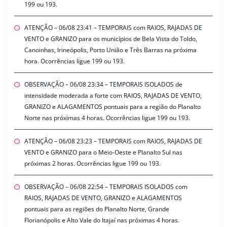
199 ou 193.
ATENÇÃO – 06/08 23:41 – TEMPORAIS com RAIOS, RAJADAS DE
VENTO e GRANIZO para os municípios de Bela Vista do Toldo,
Canoinhas, Irineópolis, Porto União e Três Barras na próxima
hora. Ocorrências ligue 199 ou 193.
OBSERVAÇÃO – 06/08 23:34 – TEMPORAIS ISOLADOS de
intensidade moderada a forte com RAIOS, RAJADAS DE VENTO,
GRANIZO e ALAGAMENTOS pontuais para a região do Planalto
Norte nas próximas 4 horas. Ocorrências ligue 199 ou 193.
ATENÇÃO – 06/08 23:23 – TEMPORAIS com RAIOS, RAJADAS DE
VENTO e GRANIZO para o Meio-Oeste e Planalto Sul nas
próximas 2 horas. Ocorrências ligue 199 ou 193.
OBSERVAÇÃO – 06/08 22:54 – TEMPORAIS ISOLADOS com
RAIOS, RAJADAS DE VENTO, GRANIZO e ALAGAMENTOS
pontuais para as regiões do Planalto Norte, Grande
Florianópolis e Alto Vale do Itajaí nas próximas 4 horas.