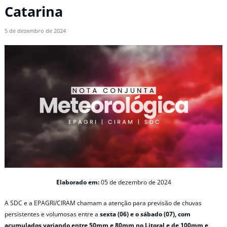
Catarina
5 de dezembro de 2024
Elaborado em:
05 de dezembro de 2024
A SDC e a EPAGRI/CIRAM chamam a atenção para previsão de chuvas
persistentes e volumosas entre a
sexta (06) e o sábado (07), com
acumulados variando entre 50mm e 80mm no Litoral e de 100mm e