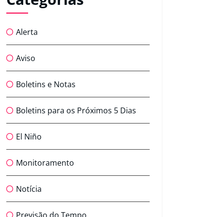
Alerta
Aviso
Boletins e Notas
Boletins para os Próximos 5 Dias
El Niño
Monitoramento
Notícia
Previsão do Tempo