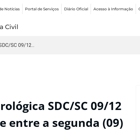
de Notícias
Portal de Serviços
Diário Oficial
Acesso à Informação
 Civil
SDC/SC 09/12...
ológica SDC/SC 09/12
e entre a segunda (09)