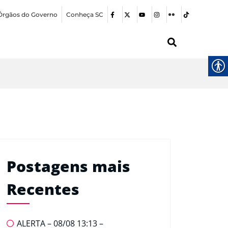
Órgãos do Governo
Conheça SC
Postagens mais
Recentes
ALERTA – 08/08 13:13 –