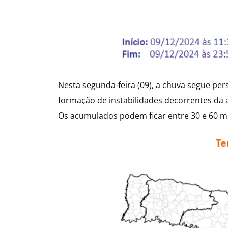
Nesta segunda-feira (09), a chuva segue per
formação de instabilidades decorrentes da a
Os acumulados podem ficar entre 30 e 60 m