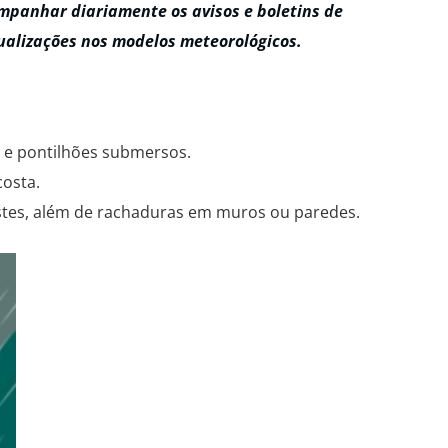
ompanhar diariamente os avisos e boletins de
ualizações nos modelos meteorológicos.
s e pontilhões submersos.
osta.
ostes, além de rachaduras em muros ou paredes.