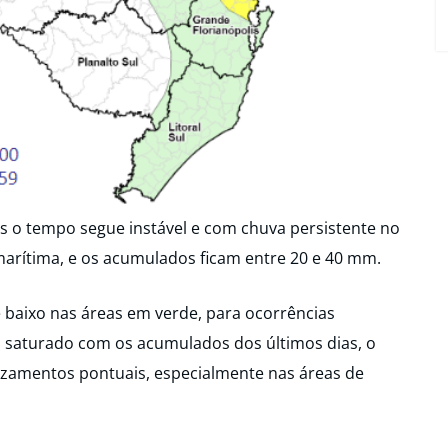
 mas o tempo segue instável e com chuva persistente no
 marítima, e os acumulados ficam entre 20 e 40 mm.
 baixo nas áreas em verde, para ocorrências
á saturado com os acumulados dos últimos dias, o
izamentos pontuais, especialmente nas áreas de