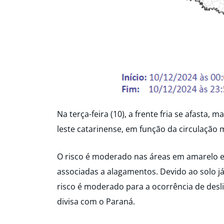
Na terça-feira (10), a frente fria se afasta,
leste catarinense, em função da circulação
O risco é moderado nas áreas em amarelo e
associadas a alagamentos. Devido ao solo j
risco é moderado para a ocorrência de desl
divisa com o Paraná.