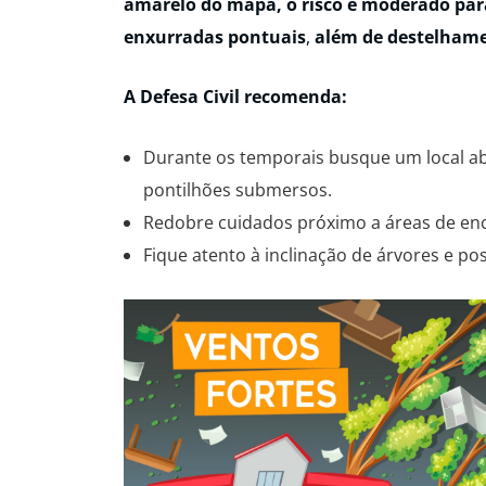
amarelo do mapa, o risco é moderado par
enxurradas pontuais
,
além de destelhamen
A Defesa Civil recomenda:
Durante os temporais busque um local ab
pontilhões submersos.
Redobre cuidados próximo a áreas de enc
Fique atento à inclinação de árvores e p