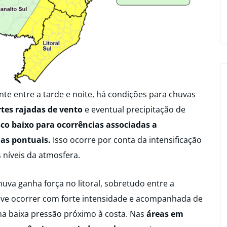
nte entre a tarde e noite, há condições para chuvas
rtes rajadas de vento
e eventual precipitação de
co baixo para ocorrências associadas a
as pontuais.
Isso ocorre por conta da intensificação
 níveis da atmosfera.
chuva ganha força no litoral, sobretudo entre a
 deve ocorrer com forte intensidade e acompanhada de
ma baixa pressão próximo à costa. Nas
áreas em