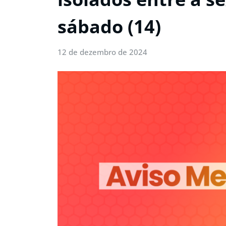
sábado (14)
12 de dezembro de 2024