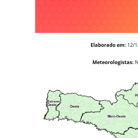
Elaborado em:
12/1
Meteorologistas:
N