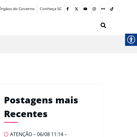
Órgãos do Governo
Conheça SC
Postagens mais
Recentes
ATENÇÃO – 06/08 11:14 –