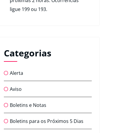
próximas 2 horas. Ocorrências
ligue 199 ou 193.
Categorias
Alerta
Aviso
Boletins e Notas
Boletins para os Próximos 5 Dias