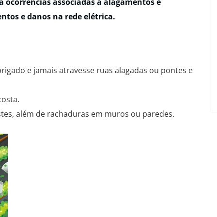
a ocorrências associadas a alagamentos e
tos e danos na rede elétrica.
rigado e jamais atravesse ruas alagadas ou pontes e
osta.
ostes, além de rachaduras em muros ou paredes.