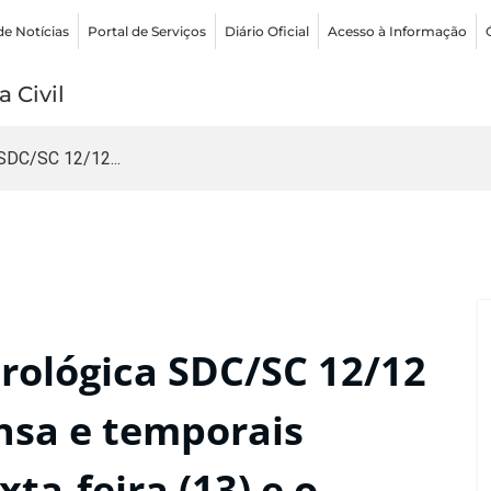
de Notícias
Portal de Serviços
Diário Oficial
Acesso à Informação
 Civil
SDC/SC 12/12...
ológica SDC/SC 12/12
nsa e temporais
xta-feira (13) e o