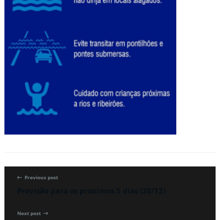
Previous post
Previsão para os próximos 5 dias (20/12)
Next post