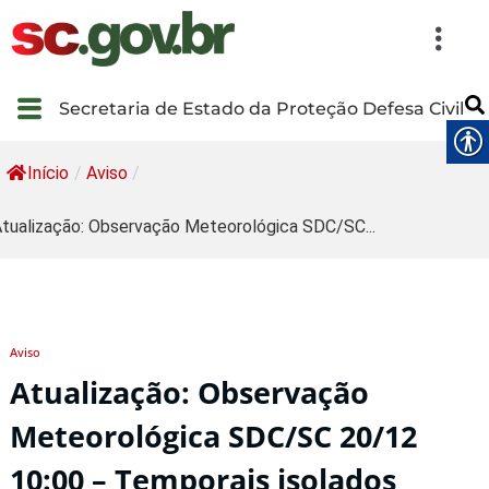
Secretaria de Estado da Proteção Defesa Civil
Início
/
Aviso
/
tualização: Observação Meteorológica SDC/SC...
Aviso
Atualização: Observação
Meteorológica SDC/SC 20/12
10:00 – Temporais isolados