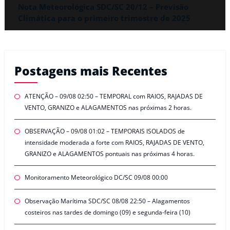
Nota Meteorológica SDC/SC 20/12 – Previsão
Climática para o primeiro trimestre de 2025
Postagens mais Recentes
ATENÇÃO – 09/08 02:50 – TEMPORAL com RAIOS, RAJADAS DE
VENTO, GRANIZO e ALAGAMENTOS nas próximas 2 horas.
OBSERVAÇÃO – 09/08 01:02 – TEMPORAIS ISOLADOS de
intensidade moderada a forte com RAIOS, RAJADAS DE VENTO,
GRANIZO e ALAGAMENTOS pontuais nas próximas 4 horas.
Monitoramento Meteorológico DC/SC 09/08 00:00
Observação Marítima SDC/SC 08/08 22:50 – Alagamentos
costeiros nas tardes de domingo (09) e segunda-feira (10)