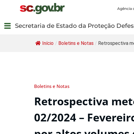
Agência 
Secretaria de Estado da Proteção Defesa
Início
/
Boletins e Notas
/
Retrospectiva m
Boletins e Notas
Retrospectiva met
02/2024 – Fevere
por altos volumes 