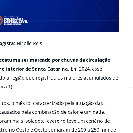
ogista:
Nicolle Reis
costuma ser marcado por chuvas de circulação
no interior de Santa Catarina.
Em 2024, esse
ndo a região que registrou os maiores acumulados de
ra 1).
ltos, o mês foi caracterizado pela atuação das
 causados pela combinação de calor e umidade.
oram mais isolados, fevereiro teve um cenário de
Extremo Oeste e Oeste somaram de 200 a 250 mm de