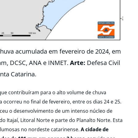
 chuva acumulada em fevereiro de 2024, em
ram, DCSC, ANA e INMET.
Arte:
Defesa Civil
nta Catarina.
que contribuíram para o alto volume de chuva
 ocorreu no final de fevereiro, entre os dias 24 e 25.
eceu o desenvolvimento de um intenso núcleo de
o Itajaí, Litoral Norte e parte do Planalto Norte. Esta
olumosas no nordeste catarinense.
A cidade de