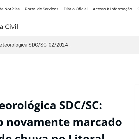
de Notícias
Portal de Serviços
Diário Oficial
Acesso à Informação
 Civil
eteorológica SDC/SC: 02/2024...
eorológica SDC/SC:
iro novamente marcado
de chuva no Litoral