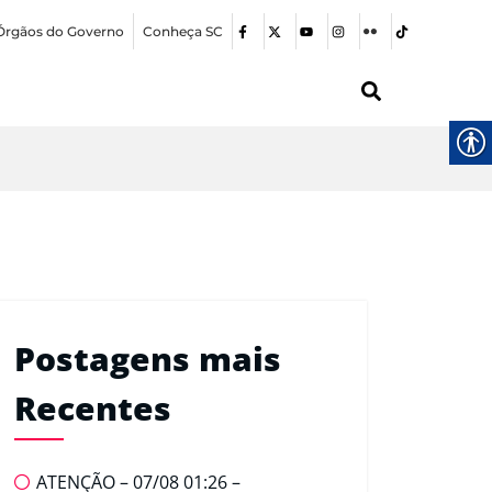
Órgãos do Governo
Conheça SC
Postagens mais
Recentes
ATENÇÃO – 07/08 01:26 –