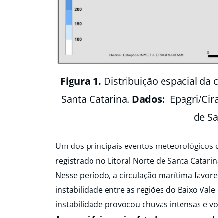
Figura 1.
Distribuição espacial da
Santa Catarina.
Dados:
Epagri/Ci
de Sa
Um dos principais eventos meteorológicos 
registrado no Litoral Norte de Santa Catarina
Nesse período, a circulação marítima favor
instabilidade entre as regiões do Baixo Vale d
instabilidade provocou chuvas intensas e v