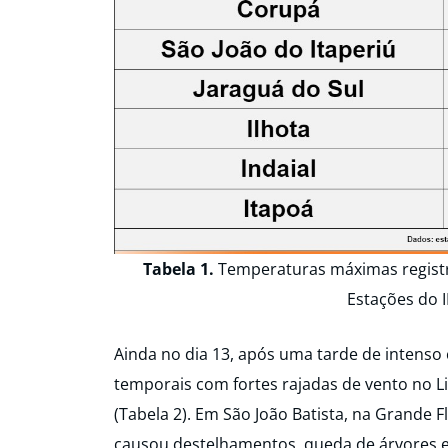
Tabela 1.
Temperaturas máximas registra
Estações do 
Ainda no dia 13, após uma tarde de intenso 
temporais com fortes rajadas de vento no Lit
(Tabela 2). Em São João Batista, na Grande F
causou destelhamentos, queda de árvores e 