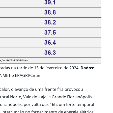
das na tarde de 13 de fevereiro de 2024.
Dados:
INMET e EPAGRI/Ciram.
calor, o avanço de uma frente fria provocou
oral Norte, Vale do Itajaí e Grande Florianópolis
lorianópolis, por volta das 16h, um forte temporal
interrupção no fornecimento de energia elétrica.