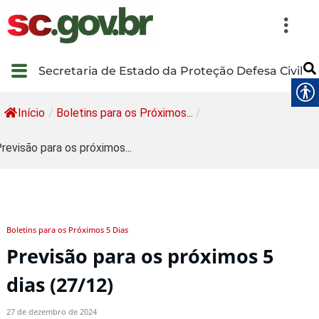
Secretaria de Estado da Proteção Defesa Civil
Início
/
Boletins para os Próximos...
/
revisão para os próximos...
Boletins para os Próximos 5 Dias
Previsão para os próximos 5
dias (27/12)
27 de dezembro de 2024