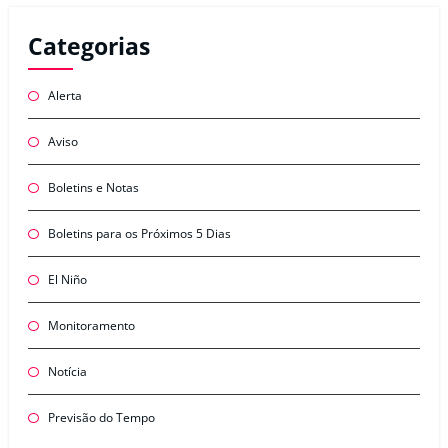
Categorias
Alerta
Aviso
Boletins e Notas
Boletins para os Próximos 5 Dias
El Niño
Monitoramento
Notícia
Previsão do Tempo