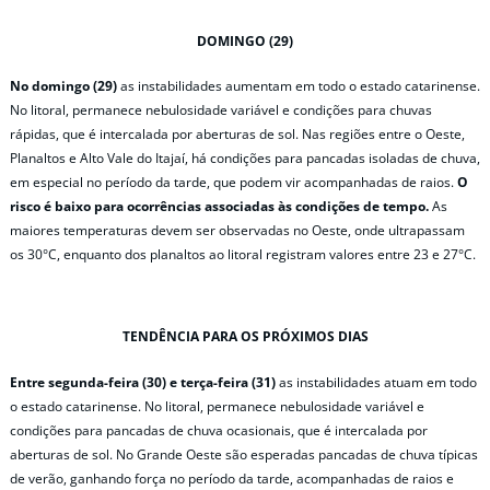
DOMINGO (29)
No domingo (29)
as instabilidades aumentam em todo o estado catarinense.
No litoral, permanece nebulosidade variável e condições para chuvas
rápidas, que é intercalada por aberturas de sol. Nas regiões entre o Oeste,
Planaltos e Alto Vale do Itajaí, há condições para pancadas isoladas de chuva,
em especial no período da tarde, que podem vir acompanhadas de raios.
O
risco é baixo para ocorrências associadas às condições de tempo.
As
maiores temperaturas devem ser observadas no Oeste, onde ultrapassam
os 30°C, enquanto dos planaltos ao litoral registram valores entre 23 e 27°C.
TENDÊNCIA PARA OS PRÓXIMOS DIAS
Entre segunda-feira (30)
e terça-feira (31)
as instabilidades atuam em todo
o estado catarinense. No litoral, permanece nebulosidade variável e
condições para pancadas de chuva ocasionais, que é intercalada por
aberturas de sol. No Grande Oeste são esperadas pancadas de chuva típicas
de verão, ganhando força no período da tarde, acompanhadas de raios e