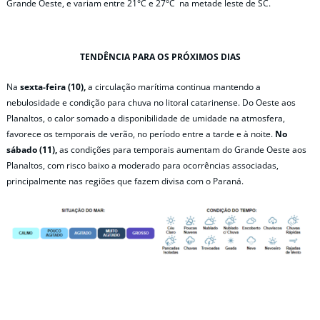
Grande Oeste, e variam entre 21°C e 27°C na metade leste de SC.
TENDÊNCIA PARA OS PRÓXIMOS DIAS
Na
sexta-feira (10),
a circulação marítima continua mantendo a
nebulosidade e condição para chuva no litoral catarinense. Do Oeste aos
Planaltos, o calor somado a disponibilidade de umidade na atmosfera,
favorece os temporais de verão, no período entre a tarde e à noite.
No
sábado (11),
as condições para temporais aumentam do Grande Oeste aos
Planaltos, com risco baixo a moderado para ocorrências associadas,
principalmente nas regiões que fazem divisa com o Paraná.