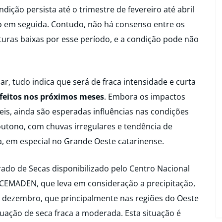
ição persista até o trimestre de fevereiro até abril
o em seguida. Contudo, não há consenso entre os
ras baixas por esse período, e a condição pode não
, tudo indica que será de fraca intensidade e curta
efeitos nos próximos meses
. Embora os impactos
eis, ainda são esperadas influências nas condições
 outono, com chuvas irregulares e tendência de
, em especial no Grande Oeste catarinense.
rado de Secas disponibilizado pelo Centro Nacional
 CEMADEN, que leva em consideração a precipitação,
e dezembro, que principalmente nas regiões do Oeste
tuação de seca fraca a moderada. Esta situação é