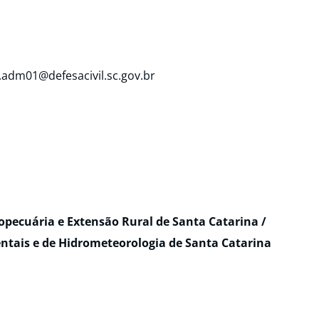
m.adm01@defesacivil.sc.gov.br
pecuária e Extensão Rural de Santa Catarina /
ntais e de Hidrometeorologia de Santa Catarina