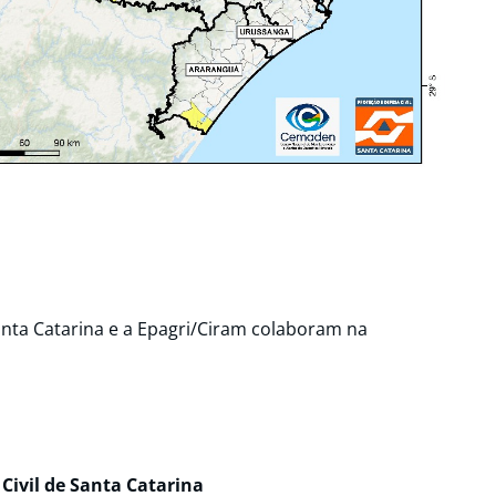
Santa Catarina e a Epagri/Ciram colaboram na
 Civil de Santa Catarina