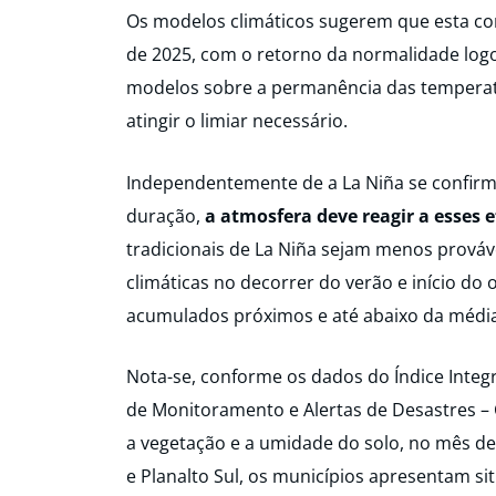
Os modelos climáticos sugerem que esta cond
de 2025, com o retorno da normalidade log
modelos sobre a permanência das temperatu
atingir o limiar necessário.
Independentemente de a La Niña se confirmar
duração,
a atmosfera deve reagir a esses 
tradicionais de La Niña sejam menos prováv
climáticas no decorrer do verão e início do
acumulados próximos e até abaixo da média
Nota-se, conforme os dados do Índice Integ
de Monitoramento e Alertas de Desastres –
a vegetação e a umidade do solo, no mês d
e Planalto Sul, os municípios apresentam si