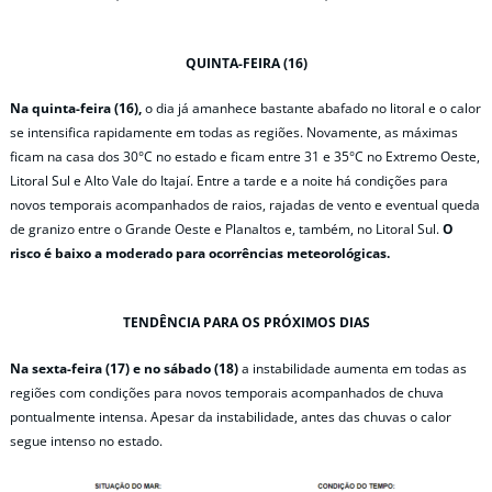
QUINTA-FEIRA (16)
Na quinta-feira (16),
o dia já amanhece bastante abafado no litoral e o calor
se intensifica rapidamente em todas as regiões. Novamente, as máximas
ficam na casa dos 30°C no estado e ficam entre 31 e 35°C no Extremo Oeste,
Litoral Sul e Alto Vale do Itajaí. Entre a tarde e a noite há condições para
novos temporais acompanhados de raios, rajadas de vento e eventual queda
de granizo entre o Grande Oeste e Planaltos e, também, no Litoral Sul.
O
risco é baixo a moderado para ocorrências meteorológicas.
TENDÊNCIA PARA OS PRÓXIMOS DIAS
Na sexta-feira (17) e no sábado (18)
a instabilidade aumenta em todas as
regiões com condições para novos temporais acompanhados de chuva
pontualmente intensa. Apesar da instabilidade, antes das chuvas o calor
segue intenso no estado.