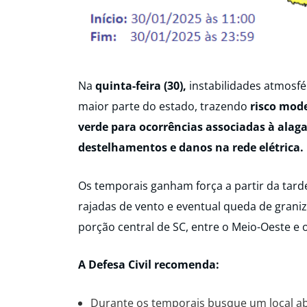
Na
quinta-feira (30),
instabilidades atmosf
maior parte do estado, trazendo
risco mod
verde para ocorrências associadas à alag
destelhamentos e danos na rede elétrica.
Os temporais ganham força a partir da tar
rajadas de vento e eventual queda de graniz
porção central de SC, entre o Meio-Oeste e o 
A Defesa Civil recomenda:
Durante os temporais busque um local ab