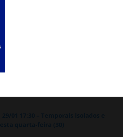
29/01 17:30 – Temporais isolados e
sta quarta-feira (30)