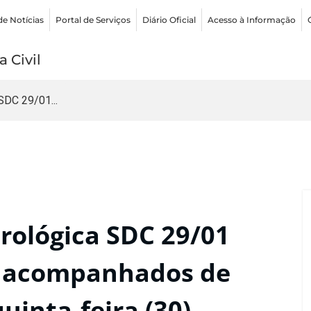
de Notícias
Portal de Serviços
Diário Oficial
Acesso à Informação
 Civil
DC 29/01...
ológica SDC 29/01
s acompanhados de
uinta-feira (30)