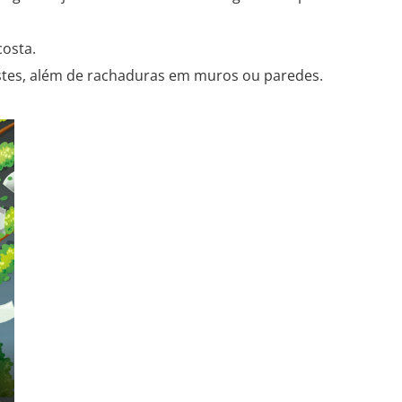
osta.
ostes, além de rachaduras em muros ou paredes.