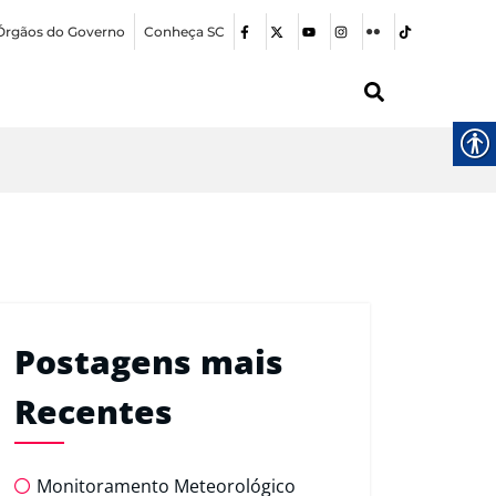
Órgãos do Governo
Conheça SC
Postagens mais
Recentes
Monitoramento Meteorológico