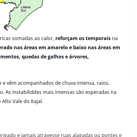
éricas somadas ao calor,
reforçam os temporais
na
erado nas áreas em amarelo e baixo nas áreas em
amentos, quedas de galhos e árvores,
de e vêm acompanhados de chuva intensa, raios,
o. As instabiliddes mais intensas são esperadas na
Alto Vale do Itajaí.
rigado e jamais atravesse ruas alagadas ou pontes e