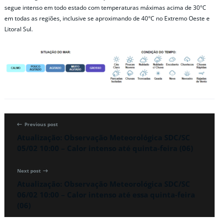
segue intenso em todo estado com temperaturas máximas acima de 30°C
em todas as regiões, inclusive se aproximando de 40°C no Extremo Oeste e
Litoral Sul.
Previous post
Atualização: Observação Meteorológica SDC/SC
05/02 10:00 – Calor intenso até quinta-feira (06)
Next post
Atualização: Observação Meteorológica SDC/SC
06/02 10:00 – Calor intenso até essa quinta-feira
(06)