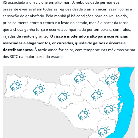
RS associada a um ciclone em alto mar. A nebulosidade permanece
presente e variável em todas as regiões desde o amanhecer, assim como a
sensação de ar abafado. Pela manhã já há condições para chuva isolada,
principalmente entre o centro e o leste do estado, mas é a partir da tarde
que a chuva ganha força e ocorre acompanhada por temporais, com raios,
rajadas de vento e granizo.
O risco é moderado a alto para ocorrências
associadas a alagamentos, enxurradas, queda de galhos e árvores e
destelhamentos.
À tarde ainda faz calor, com temperaturas máximas acima
dos 30°C na maior parte do estado.