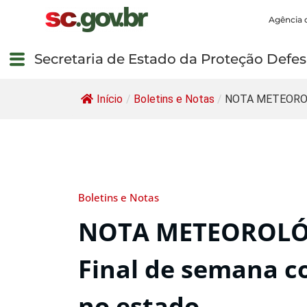
Agência 
Secretaria de Estado da Proteção Defesa
Início
/
Boletins e Notas
/
NOTA METEOROL
Boletins e Notas
NOTA METEOROLÓG
Final de semana 
no estado