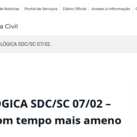
de Notícias
Portal de Serviços
Diário Oficial
Acesso à Informação
 Civil
ÓGICA SDC/SC 07/02...
ICA SDC/SC 07/02 –
com tempo mais ameno