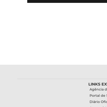
LINKS E
Agência d
Portal de 
Diário Ofic