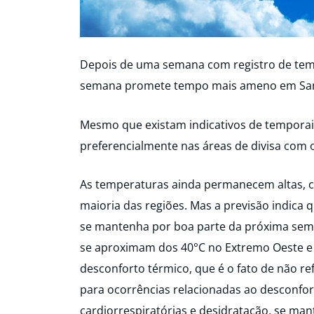
Depois de uma semana com registro de tempo
semana promete tempo mais ameno em San
Mesmo que existam indicativos de temporais
preferencialmente nas áreas de divisa com 
As temperaturas ainda permanecem altas, 
maioria das regiões. Mas a previsão indica 
se mantenha por boa parte da próxima sem
se aproximam dos 40°C no Extremo Oeste e L
desconforto térmico, que é o fato de não re
para ocorrências relacionadas ao desconfo
cardiorrespiratórias e desidratação, se m