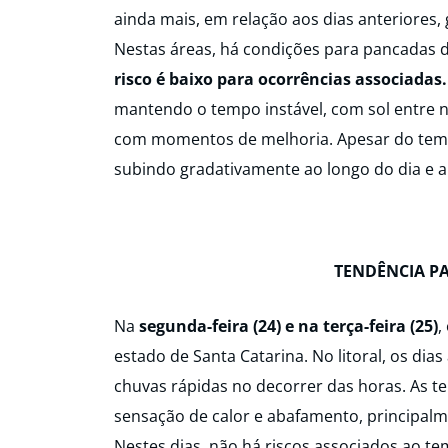
ainda mais, em relação aos dias anteriores,
Nestas áreas, há condições para pancadas d
risco é baixo para ocorrências associadas.
mantendo o tempo instável, com sol entre n
com momentos de melhoria. Apesar do tem
subindo gradativamente ao longo do dia e a
TENDÊNCIA P
Na
segunda-feira (24) e na terça-feira (25)
,
estado de Santa Catarina. No litoral, os dia
chuvas rápidas no decorrer das horas. As 
sensação de calor e abafamento, principalme
Nestes dias, não há riscos associados ao t