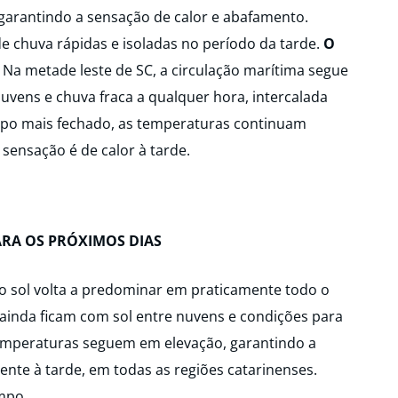
 garantindo a sensação de calor e abafamento.
e chuva rápidas e isoladas no período da tarde.
O
Na metade leste de SC, a circulação marítima segue
uvens e chuva fraca a qualquer hora, intercalada
po mais fechado, as temperaturas continuam
 sensação é de calor à tarde.
ARA OS PRÓXIMOS DIAS
 o sol volta a predominar em praticamente todo o
s ainda ficam com sol entre nuvens e condições para
temperaturas seguem em elevação, garantindo a
nte à tarde, em todas as regiões catarinenses.
empo.