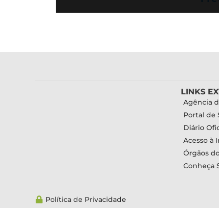
LINKS E
Agência d
Portal de 
Diário Ofic
Acesso à 
Órgãos d
Conheça 
Política de Privacidade