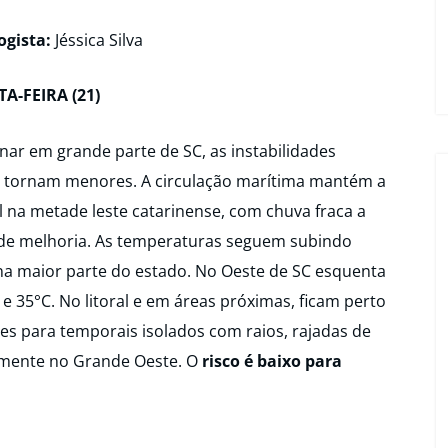
ogista:
Jéssica Silva
TA-FEIRA (21)
inar em grande parte de SC, as instabilidades
e tornam menores. A circulação marítima mantém a
l na metade leste catarinense, com chuva fraca a
de melhoria. As temperaturas seguem subindo
na maior parte do estado. No Oeste de SC esquenta
 35°C. No litoral e em áreas próximas, ficam perto
ões para temporais isolados com raios, rajadas de
lmente no Grande Oeste. O
risco é baixo para