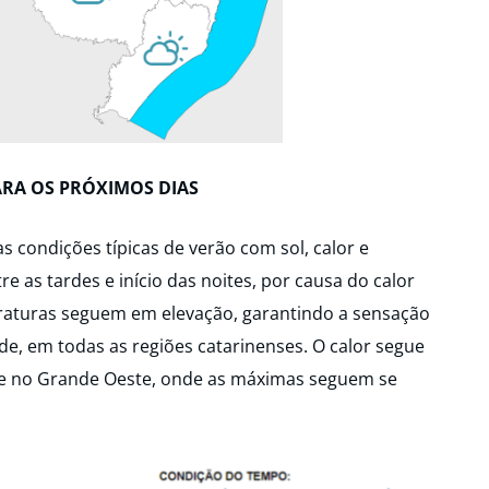
ARA OS PRÓXIMOS DIAS
as condições típicas de verão com sol, calor e
e as tardes e início das noites, por causa do calor
raturas seguem em elevação, garantindo a sensação
de, em todas as regiões catarinenses. O calor segue
te no Grande Oeste, onde as máximas seguem se