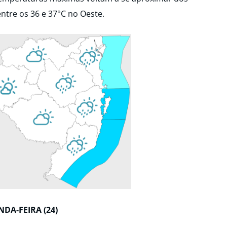
entre os 36 e 37°C no Oeste.
DA-FEIRA (24)