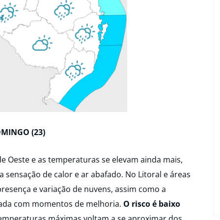
MINGO (23)
de Oeste e as temperaturas se elevam ainda mais,
 sensação de calor e ar abafado. No Litoral e áreas
presença e variação de nuvens, assim como a
alada com momentos de melhoria.
O risco é baixo
emperaturas máximas voltam a se aproximar dos