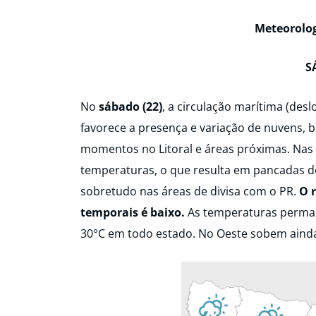
Meteorolog
S
No
sábado (22)
, a circulação marítima (de
favorece a presença e variação de nuvens, 
momentos no Litoral e áreas próximas. Nas 
temperaturas, o que resulta em pancadas de 
sobretudo nas áreas de divisa com o PR.
O 
temporais é baixo.
As temperaturas perma
30°C em todo estado. No Oeste sobem ainda