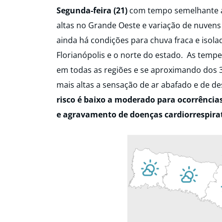
Segunda-feira (21)
com tempo semelhante a
altas no Grande Oeste e variação de nuvens e
ainda há condições para chuva fraca e isolad
Florianópolis e o norte do estado. As temp
em todas as regiões e se aproximando dos 
mais altas a sensação de ar abafado e de de
risco é baixo a moderado para ocorrência
e agravamento de doenças cardiorrespirat