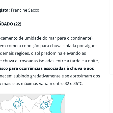
ista:
Francine Sacco
ÁBADO (22)
slocamento de umidade do mar para o continente)
bem como a condição para chuva isolada por alguns
demais regiões, o sol predomina elevando as
chuva e trovoadas isoladas entre a tarde e a noite,
risco para ocorrências associadas à chuva e aos
necem subindo gradativamente e se aproximam dos
 mais e as máximas variam entre 32 e 36°C.