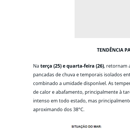
TENDÊNCIA P
Na
terça (25) e quarta-feira (26)
, retornam 
pancadas de chuva e temporais isolados entr
combinado a umidade disponível. As tempe
de calor e abafamento, principalmente à tar
intenso em todo estado, mas principalmen
aproximando dos 38°C.