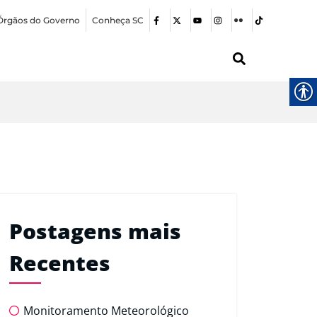
Órgãos do Governo
Conheça SC
Postagens mais
Recentes
Monitoramento Meteorológico