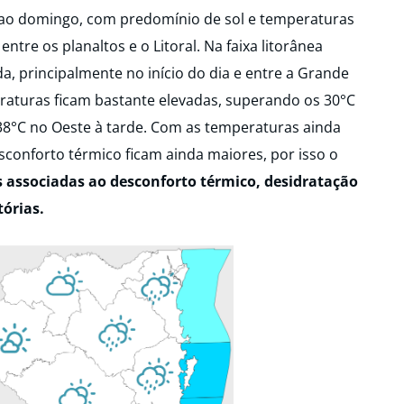
o domingo, com predomínio de sol e temperaturas
ntre os planaltos e o Litoral. Na faixa litorânea
a, principalmente no início do dia e entre a Grande
eraturas ficam bastante elevadas, superando os 30°C
38°C no Oeste à tarde. Com as temperaturas ainda
sconforto térmico ficam ainda maiores, por isso o
s associadas ao desconforto térmico, desidratação
órias.