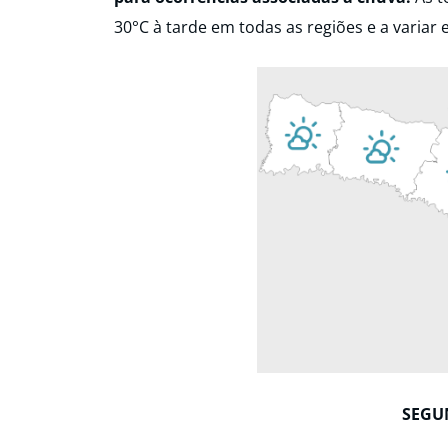
30°C à tarde em todas as regiões e a variar 
SEGUN