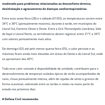
moderado para problemas relacionados ao desconforto térmico,
desidratação e agravamento de doenças cardiorrespiratórias.
Entre essa sexta-feira (28) e o sábado (01/03), as temperaturas variam entre
34°C e 38°C (pontualmente maiores), durante à tarde, em municípios do
Litoral Sul, Extremo Oeste e Oeste. Entre a Grd. Florianópolis Litorânea, Vale
do Itajaí e Litoral Norte, os termômetros devem registrar entre 31°C e 34°C
com valores pontualmente mais altos.
De domingo (02) até pelo menos quarta-feira (05), o calor persiste e as
máximas ficam ainda mais elevadas em áreas do Oeste e do Litoral Sul, onde
se aproximam dos 40°C.
Todo esse calor somado à disponibilidade de umidade, contribuem para o
desenvolvimento de temporais isolados típicos de verão acompanhados de
raios, chuva pontualmente intensa, além de rajadas de vento e granizo de
forma ocasional, sobretudo entre as tardes e noites na maior parte do
estado nos próximos dias.
A Defesa Civil recomenda: