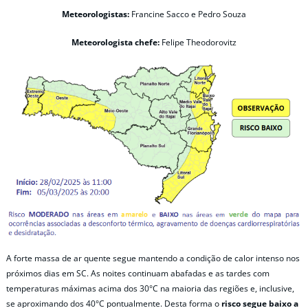
Meteorologistas:
Francine Sacco e Pedro Souza
Meteorologista chefe:
Felipe Theodorovitz
A forte massa de ar quente segue mantendo a condição de calor intenso nos
próximos dias em SC. As noites continuam abafadas e as tardes com
temperaturas máximas acima dos 30°C na maioria das regiões e, inclusive,
se aproximando dos 40°C pontualmente. Desta forma o
risco segue baixo a