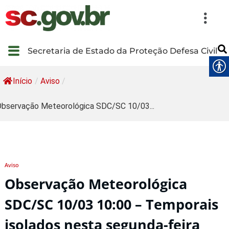
Secretaria de Estado da Proteção Defesa Civil
Início
/
Aviso
/
bservação Meteorológica SDC/SC 10/03...
Aviso
Observação Meteorológica
SDC/SC 10/03 10:00 – Temporais
isolados nesta segunda-feira