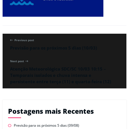
Previous post
Previsão para os próximos 5 dias (10/03)
Next post
Atenção Meteorológica SDC/SC 10/03 10:15 –
Temporais isolados e chuva intensa e
persistente entre terça (11) e quarta-feira (12)
Postagens mais Recentes
Previsão para os próximos 5 dias (09/08)