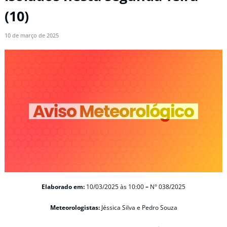
(10)
10 de março de 2025
Elaborado em:
10/03/2025
às 10:00
–
N° 038/2025
Meteorologistas:
Jéssica Silva e Pedro Souza