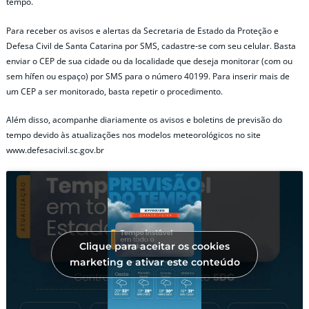
tempo.
Para receber os avisos e alertas da Secretaria de Estado da Proteção e
Defesa Civil de Santa Catarina por SMS, cadastre-se com seu celular. Basta
enviar o CEP de sua cidade ou da localidade que deseja monitorar (com ou
sem hífen ou espaço) por SMS para o número 40199. Para inserir mais de
um CEP a ser monitorado, basta repetir o procedimento.
Além disso, acompanhe diariamente os avisos e boletins de previsão do
tempo devido às atualizações nos modelos meteorológicos no site
www.defesacivil.sc.gov.br
Clique para aceitar os cookies
marketing e ativar este conteúdo