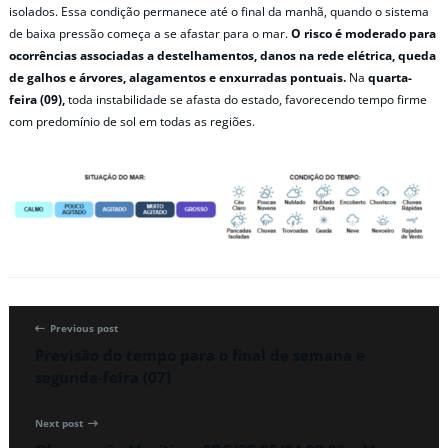
isolados. Essa condição permanece até o final da manhã, quando o sistema
de baixa pressão começa a se afastar para o mar.
O risco é moderado para
ocorrências associadas a destelhamentos, danos na rede elétrica, queda
de galhos e árvores, alagamentos e enxurradas pontuais.
Na
quarta-
feira (09),
toda instabilidade se afasta do estado, favorecendo tempo firme
com predomínio de sol em todas as regiões.
Previous post
Previsão do tempo para o final de semana e
segunda-feira (07)
Next post