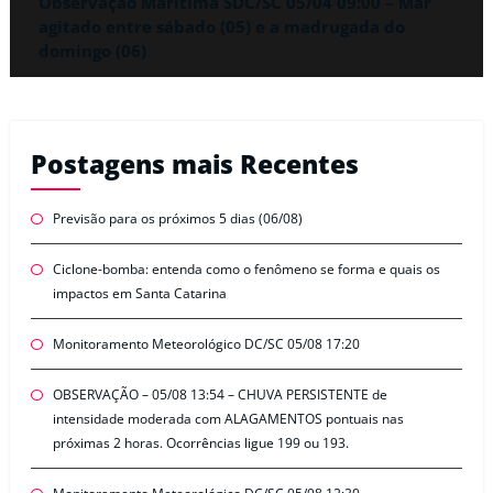
Observação Marítima SDC/SC 05/04 09:00 – Mar
agitado entre sábado (05) e a madrugada do
domingo (06)
Postagens mais Recentes
Previsão para os próximos 5 dias (06/08)
Ciclone-bomba: entenda como o fenômeno se forma e quais os
impactos em Santa Catarina
Monitoramento Meteorológico DC/SC 05/08 17:20
OBSERVAÇÃO – 05/08 13:54 – CHUVA PERSISTENTE de
intensidade moderada com ALAGAMENTOS pontuais nas
próximas 2 horas. Ocorrências ligue 199 ou 193.