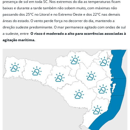
presença de sol em toda SC. Nos extremos do dia as temperaturas ficam
baixas e durante a tarde também não sobem muito, com máximas não
passando dos 25°C no Litoral e no Extremo Oeste e dos 22°C nas demais
áreas do estado. O vento perde força no decorrer do dia, mantendo a
direção sudeste predominante. O mar permanece agitado com ondas de sul
a sudeste, entre
O risco é moderado a alto para ocorrências associadas à
agitação marítima.