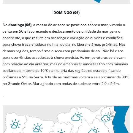
DOMINGO (06)
No
domingo (06),
a massa de ar seco se posiciona sobre o mar, virando o
vento em SC e favorecendo o deslocamento de umidade do mar para o
continente, o que resulta em presença e variação de nuvens e condições
para chuva fraca e isolada no final do dia, no Litoral e áreas próximas. Nas
demais regiões, tempo firme e seco com predomínio de sol. Não há risco
para ocorrências associadas à chuva prevista. As temperaturas se elevam
com relação ao dia anterior, mas no amanhecer ainda faz frio com mínimas
oscilando em torno de 10°C na maioria das regiões do estado e ficando
próximas a 5°C na Serra. À tarde as máximas voltam a se aproximar de 30°C
no Grande Oeste. Mar agitado com ondas de sudeste entre 2,0 e 2,5m.
.