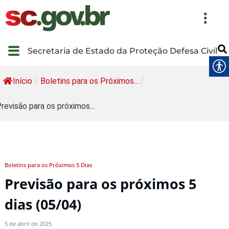
Secretaria de Estado da Proteção Defesa Civil
Início
/
Boletins para os Próximos...
/
revisão para os próximos...
Boletins para os Próximos 5 Dias
Previsão para os próximos 5
dias (05/04)
5 de abril de 2025