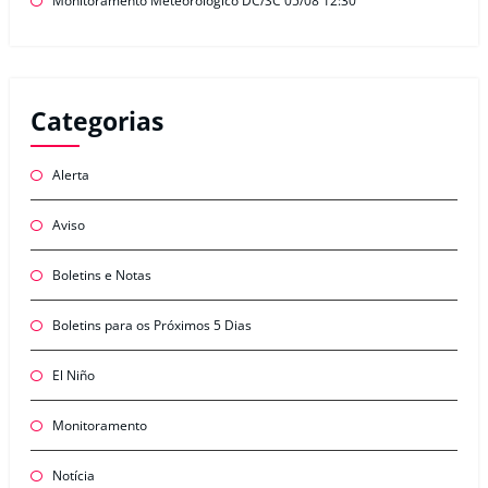
Monitoramento Meteorológico DC/SC 05/08 12:30
Categorias
Alerta
Aviso
Boletins e Notas
Boletins para os Próximos 5 Dias
El Niño
Monitoramento
Notícia