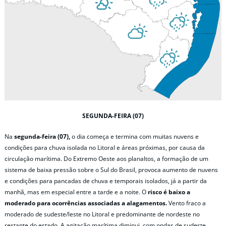
SEGUNDA-FEIRA (07)
Na
segunda-feira (07),
o dia começa e termina com muitas nuvens e
condições para chuva isolada no Litoral e áreas próximas, por causa da
circulação marítima. Do Extremo Oeste aos planaltos, a formação de um
sistema de baixa pressão sobre o Sul do Brasil, provoca aumento de nuvens
e condições para pancadas de chuva e temporais isolados, já a partir da
manhã, mas em especial entre a tarde e a noite. O
risco é baixo a
moderado para ocorrências associadas a alagamentos.
Vento fraco a
moderado de sudeste/leste no Litoral e predominante de nordeste no
restante do estado. A agitação marítima diminui, com ondas de sudeste