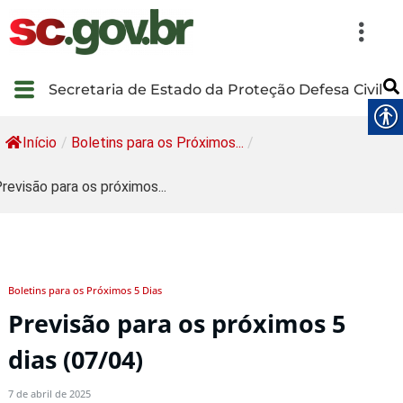
Secretaria de Estado da Proteção Defesa Civil
Início
/
Boletins para os Próximos...
/
revisão para os próximos...
Boletins para os Próximos 5 Dias
Previsão para os próximos 5
dias (07/04)
7 de abril de 2025