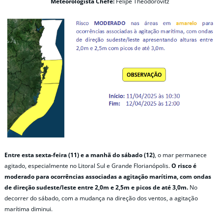
Meteorologista Chefe:
Felipe Theodorovitz
Entre esta sexta-feira (11) e a manhã do sábado (12)
, o mar permanece
agitado, especialmente no Litoral Sul e Grande Florianópolis.
O risco é
moderado para ocorrências associadas a agitação marítima, com ondas
de direção sudeste/leste entre 2,0m e 2,5m e picos de até 3,0m.
No
decorrer do sábado, com a mudança na direção dos ventos, a agitação
marítima diminui.