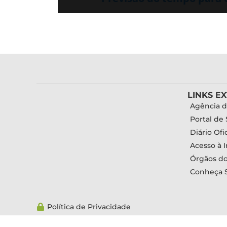
LINKS E
Agência d
Portal de 
Diário Ofic
Acesso à 
Órgãos d
Conheça 
Política de Privacidade