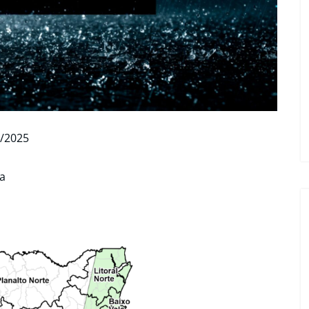
1/2025
a