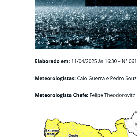
Elaborado em:
11/04/2025
às 16:30 – N° 06
Meteorologistas:
Caio Guerra e Pedro Souz
Meteorologista Chefe:
Felipe Theodorovitz