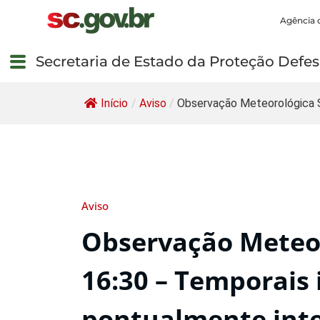
Agência 
Secretaria de Estado da Proteção Defesa
Início
/
Aviso
/
Observação Meteorológica 
Aviso
Observação Meteor
16:30 – Temporais 
pontualmente int