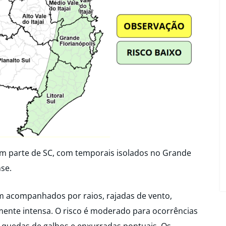
em parte de SC, com temporais isolados no Grande
nse.
m acompanhados por raios, rajadas de vento,
mente intensa. O risco é moderado para ocorrências