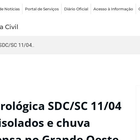
de Notícias
Portal de Serviços
Diário Oficial
Acesso à Informação
 Civil
SDC/SC 11/04...
ológica SDC/SC 11/04
isolados e chuva
ensa no Grande Oeste