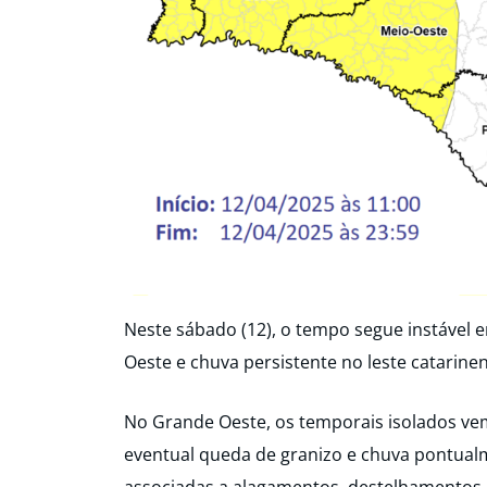
Neste sábado (12), o tempo segue instável 
Oeste e chuva persistente no leste catarine
No Grande Oeste, os temporais isolados ve
eventual queda de granizo e chuva pontual