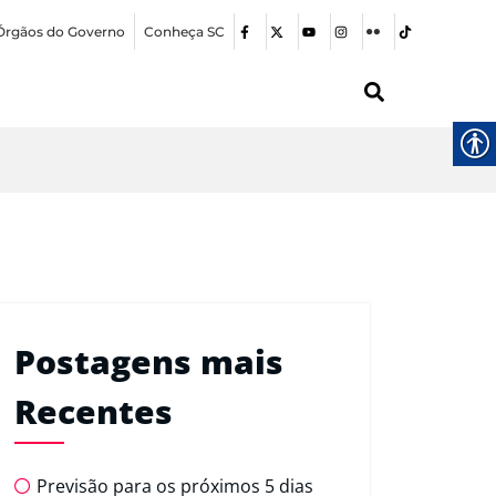
Órgãos do Governo
Conheça SC
Postagens mais
Recentes
Previsão para os próximos 5 dias