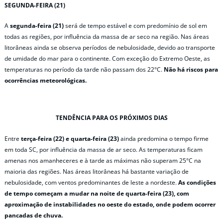
SEGUNDA-FEIRA (21)
A
segunda-feira (21)
será de tempo estável e com predomínio de sol em
todas as regiões, por influência da massa de ar seco na região. Nas áreas
litorâneas ainda se observa períodos de nebulosidade, devido ao transporte
de umidade do mar para o continente. Com exceção do Extremo Oeste, as
temperaturas no período da tarde não passam dos 22°C.
Não há riscos para
ocorrências meteorológicas.
TENDÊNCIA PARA OS PRÓXIMOS DIAS
Entre
terça-feira (22) e quarta-feira (23)
ainda predomina o tempo firme
em toda SC, por influência da massa de ar seco. As temperaturas ficam
amenas nos amanheceres e à tarde as máximas não superam 25°C na
maioria das regiões. Nas áreas litorâneas há bastante variação de
nebulosidade, com ventos predominantes de leste a nordeste.
As condições
de tempo começam a mudar na noite de quarta-feira (23), com
aproximação de instabilidades no oeste do estado, onde podem ocorrer
pancadas de chuva.