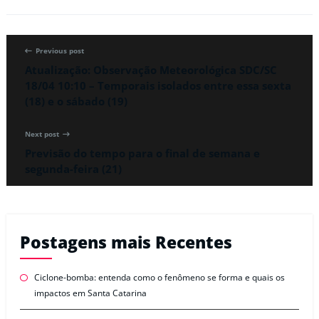
Previous post
Atualização: Observação Meteorológica SDC/SC
18/04 10:10 – Temporais isolados entre essa sexta
(18) e o sábado (19)
Next post
Previsão do tempo para o final de semana e
segunda-feira (21)
Postagens mais Recentes
Ciclone-bomba: entenda como o fenômeno se forma e quais os
impactos em Santa Catarina