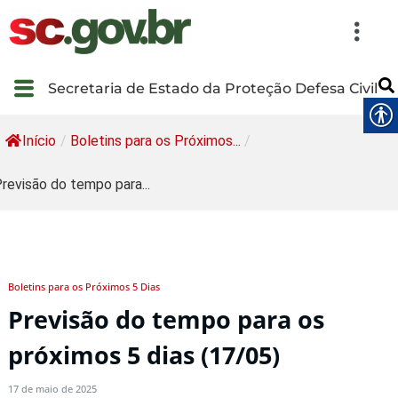
Secretaria de Estado da Proteção Defesa Civil
Início
/
Boletins para os Próximos...
/
revisão do tempo para...
Boletins para os Próximos 5 Dias
Previsão do tempo para os
próximos 5 dias (17/05)
17 de maio de 2025