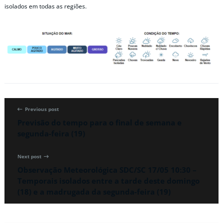
isolados em todas as regiões.
Previous post
Previsão do tempo para o final de semana e
segunda-feira (19)
Next post
Observação Meteorológica SDC/SC 17/05 10:30 –
Temporais isolados entre a tarde deste domingo
(18) e a madrugada da segunda-feira (19)