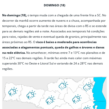
DOMINGO (18)
No domingo (18),
o tempo muda com a chegada de uma frente fria a SC. No
decorrer da manhã ocorre aumento de nuvens e a chuva, acompanhada por
temporais, chega a partir da tarde nas áreas de divisa com o RS e se estende
para as demais regiões até a noite. Associados aos temporais há condições
para raios, rajadas de vento e eventual queda de granizo, principalmente nas
áreas próximas ao RS. O
risco é baixo a moderado para ocorrências
associadas a alagamentos pontuais, queda de galhos e árvores e danos
na rede elétrica.
No amanhecer, mínimas entre 7 e 13°C nos planaltos e de
15 a 22°C nas demais regiões. À tarde faz ainda mais calor com máximas
superando 30°C no Oeste e Litoral Sul e variando de 24 a 28°C nas demais
regiões.