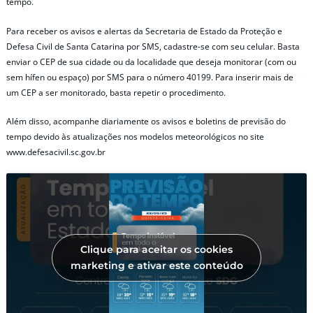
tempo.
Para receber os avisos e alertas da Secretaria de Estado da Proteção e
Defesa Civil de Santa Catarina por SMS, cadastre-se com seu celular. Basta
enviar o CEP de sua cidade ou da localidade que deseja monitorar (com ou
sem hífen ou espaço) por SMS para o número 40199. Para inserir mais de
um CEP a ser monitorado, basta repetir o procedimento.
Além disso, acompanhe diariamente os avisos e boletins de previsão do
tempo devido às atualizações nos modelos meteorológicos no site
www.defesacivil.sc.gov.br
Clique para aceitar os cookies
marketing e ativar este conteúdo