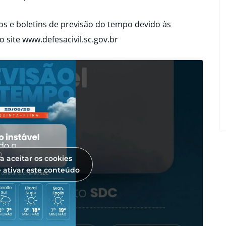
s e boletins de previsão do tempo devido às
 site www.defesacivil.sc.gov.br
a aceitar os cookies
 ativar este conteúdo