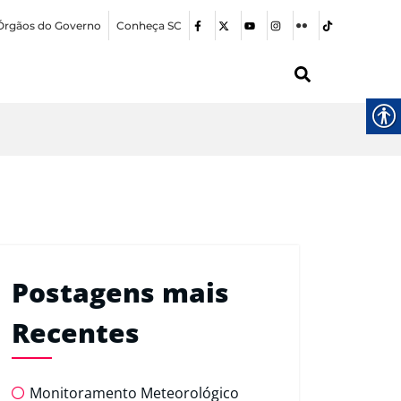
Órgãos do Governo
Conheça SC
Postagens mais
Recentes
Monitoramento Meteorológico