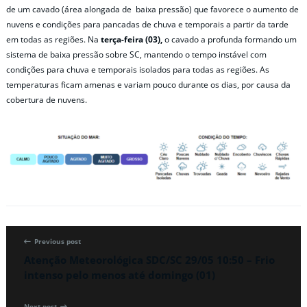
de um cavado (área alongada de baixa pressão) que favorece o aumento de
nuvens e condições para pancadas de chuva e temporais a partir da tarde
em todas as regiões. Na
terça-feira (03),
o cavado a profunda formando um
sistema de baixa pressão sobre SC, mantendo o tempo instável com
condições para chuva e temporais isolados para todas as regiões. As
temperaturas ficam amenas e variam pouco durante os dias, por causa da
cobertura de nuvens.
Previous post
Atenção Meteorológica SDC/SC 29/05 10:50 – Frio
intenso pelo menos até domingo (01)
Next post