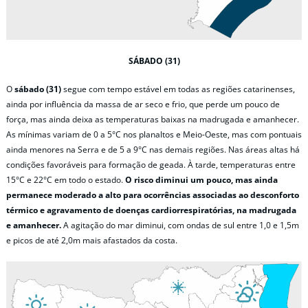
SÁBADO (31)
O
sábado (31)
segue com tempo estável em todas as regiões catarinenses,
ainda por influência da massa de ar seco e frio, que perde um pouco de
força, mas ainda deixa as temperaturas baixas na madrugada e amanhecer.
As mínimas variam de 0 a 5°C nos planaltos e Meio-Oeste, mas com pontuais
ainda menores na Serra e de 5 a 9°C nas demais regiões. Nas áreas altas há
condições favoráveis para formação de geada. À tarde, temperaturas entre
15°C e 22°C em todo o estado.
O risco diminui um pouco, mas ainda
permanece moderado a alto para
ocorrências associadas ao desconforto
térmico e agravamento de doenças cardiorrespiratórias, na madrugada
e amanhecer.
A agitação do mar diminui, com ondas de sul entre 1,0 e 1,5m
e picos de até 2,0m mais afastados da costa.