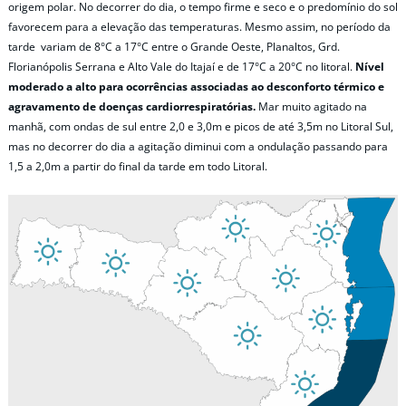
origem polar. No decorrer do dia, o tempo firme e seco e o predomínio do sol
favorecem para a elevação das temperaturas. Mesmo assim, no período da
tarde variam de 8°C a 17°C entre o Grande Oeste, Planaltos, Grd.
Florianópolis Serrana e Alto Vale do Itajaí e de 17°C a 20°C no litoral.
Nível
moderado a alto para
ocorrências associadas ao desconforto térmico e
agravamento de doenças cardiorrespiratórias.
Mar muito agitado na
manhã, com ondas de sul entre 2,0 e 3,0m e picos de até 3,5m no Litoral Sul,
mas no decorrer do dia a agitação diminui com a ondulação passando para
1,5 a 2,0m a partir do final da tarde em todo Litoral.