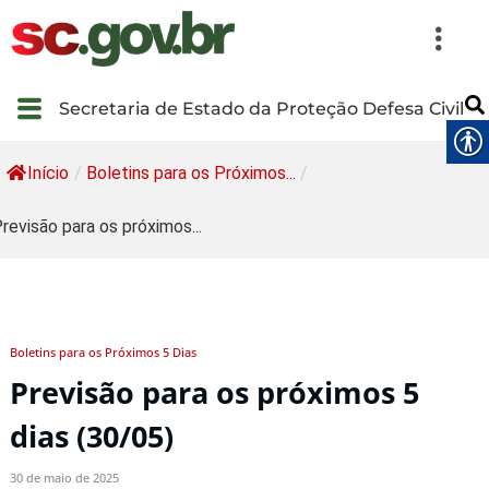
Secretaria de Estado da Proteção Defesa Civil
Início
/
Boletins para os Próximos...
/
revisão para os próximos...
Boletins para os Próximos 5 Dias
Previsão para os próximos 5
dias (30/05)
30 de maio de 2025