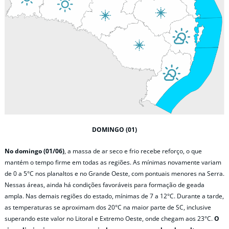
DOMINGO (01)
No domingo (01/06)
, a massa de ar seco e frio recebe reforço, o que
mantém o tempo firme em todas as regiões. As mínimas novamente variam
de 0 a 5°C nos planaltos e no Grande Oeste, com pontuais menores na Serra.
Nessas áreas, ainda há condições favoráveis para formação de geada
ampla. Nas demais regiões do estado, mínimas de 7 a 12°C. Durante a tarde,
as temperaturas se aproximam dos 20°C na maior parte de SC, inclusive
superando este valor no Litoral e Extremo Oeste, onde chegam aos 23°C.
O