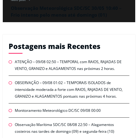
Observação Meteorológica SDC/SC 30/05 10:40 –
Frio intenso pelo menos até domingo (01)
Postagens mais Recentes
ATENÇÃO – 09/08 02:50 – TEMPORAL com RAIOS, RAJADAS DE
VENTO, GRANIZO e ALAGAMENTOS nas próximas 2 horas.
OBSERVAÇÃO – 09/08 01:02 – TEMPORAIS ISOLADOS de
intensidade moderada a forte com RAIOS, RAJADAS DE VENTO,
GRANIZO e ALAGAMENTOS pontuais nas próximas 4 horas.
Monitoramento Meteorológico DC/SC 09/08 00:00
Observação Marítima SDC/SC 08/08 22:50 – Alagamentos
costeiros nas tardes de domingo (09) e segunda-feira (10)