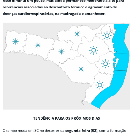
risco diminui um pouco, mas ainda permanece moderado a alto para
ocorrências associadas ao desconforto térmico e agravamento de
doenças cardiorrespiratórias, na madrugada e amanhecer.
TENDÊNCIA PARA OS PRÓXIMOS DIAS
O tempo muda em SC no decorrer da
segunda-feira (02),
com a formação