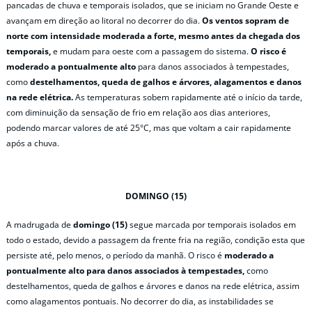
pancadas de chuva e temporais isolados, que se iniciam no Grande Oeste e
avançam em direção ao litoral no decorrer do dia.
Os ventos sopram de
norte com intensidade moderada a forte, mesmo antes da chegada dos
temporais,
e mudam para oeste com a passagem do sistema.
O risco é
moderado a pontualmente alto
para danos associados à tempestades,
como
destelhamentos, queda de galhos e árvores, alagamentos e danos
na rede elétrica.
As temperaturas sobem rapidamente até o início da tarde,
com diminuição da sensação de frio em relação aos dias anteriores,
podendo marcar valores de até 25°C, mas que voltam a cair rapidamente
após a chuva.
DOMINGO (15)
A madrugada de
domingo (15)
segue marcada por temporais isolados em
todo o estado, devido a passagem da frente fria na região, condição esta que
persiste até, pelo menos, o período da manhã. O risco é
moderado a
pontualmente alto para danos associados à tempestades,
como
destelhamentos, queda de galhos e árvores e danos na rede elétrica, assim
como alagamentos pontuais. No decorrer do dia, as instabilidades se