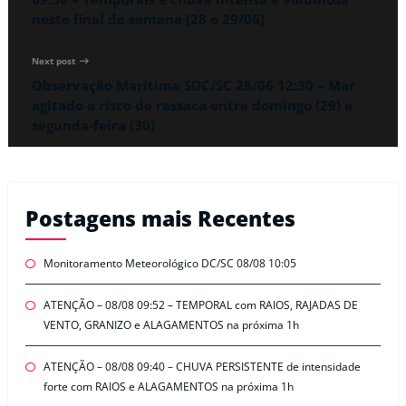
neste final de semana (28 e 29/06)
Next post
Observação Marítima SDC/SC 28/06 12:30 – Mar
agitado e risco de ressaca entre domingo (29) e
segunda-feira (30)
Postagens mais Recentes
Monitoramento Meteorológico DC/SC 08/08 10:05
ATENÇÃO – 08/08 09:52 – TEMPORAL com RAIOS, RAJADAS DE
VENTO, GRANIZO e ALAGAMENTOS na próxima 1h
ATENÇÃO – 08/08 09:40 – CHUVA PERSISTENTE de intensidade
forte com RAIOS e ALAGAMENTOS na próxima 1h