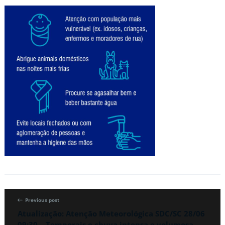
Previous post
Atualização: Atenção Meteorológica SDC/SC 28/06
09:30 – Temporais e chuva intensa e volumosa