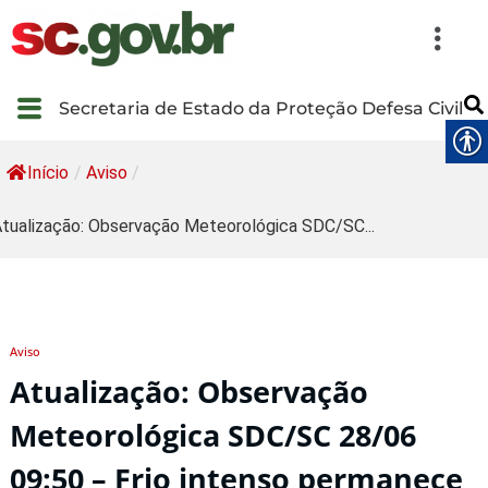
Secretaria de Estado da Proteção Defesa Civil
Início
/
Aviso
/
tualização: Observação Meteorológica SDC/SC...
Aviso
Atualização: Observação
Meteorológica SDC/SC 28/06
09:50 – Frio intenso permanece